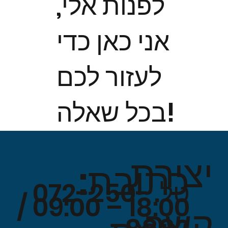
לפנות אלי,
אני כאן כדי
לעזור לכם
בכל שאלה!
יצירת
כתובת:
טל. 072-250-
18:00 – 09:00 /
קשר