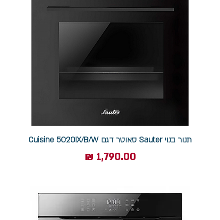
תנור בנוי Sauter סאוטר דגם Cuisine 5020IX/B/W
מחיר