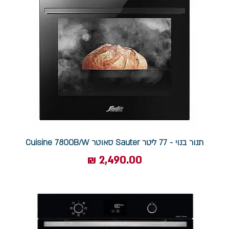
תנור בנוי - 77 ליטר Sauter סאוטר Cuisine 7800B/W
מחיר