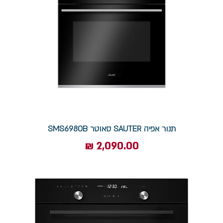
תנור אפיה SAUTER סאוטר SMS6980B
מחיר