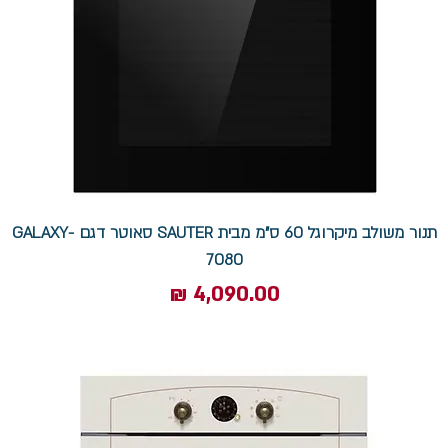
תנור משולב מיקרוגל 60 ס"מ מבית SAUTER סאוטר דגם GALAXY-
7080
מחיר