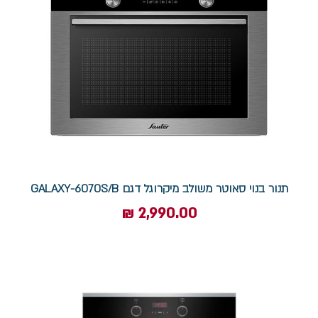
תנור בנוי סאוטר משולב מיקרוגל דגם GALAXY-6070S/B
מחיר