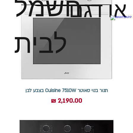
חשמל
או דגם
לבית
תנור בנוי סאוטר Cuisine 7510W בצבע לבן
מחיר