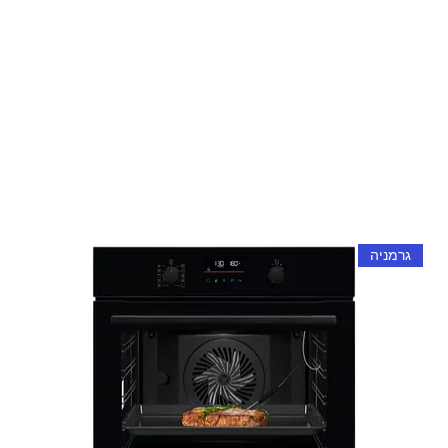
גרמניה