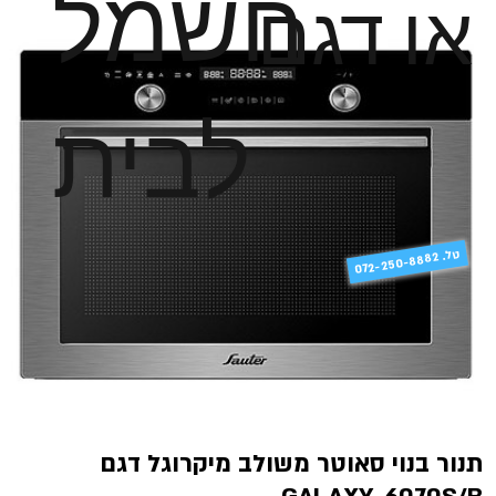
חשמל
או דגם
לבית
טל
072-250-8882 .
תנור בנוי סאוטר משולב מיקרוגל דגם