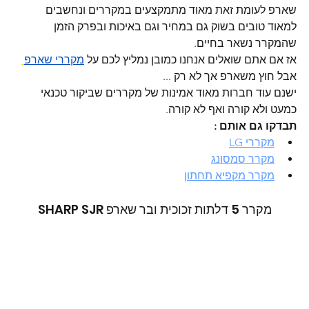
שארפ לעומת זאת מאוד מתמקצעים במקררים ונחשבים 
למאוד טובים בשוק גם במחיר וגם באיכות ובפרק הזמן 
שהמקרר נשאר בחיים.
אז אם אתם שואלים אנחנו כמובן נמליץ לכם על 
מקררי שארפ
אבל חוץ משארפ אך לא רק ...
ישנם עוד חברות מאוד אמינות של מקררים שביקור טכנאי 
כמעט ולא קורה ואף לא קורה.
תבדקו גם אותם :
מקררי LG
מקרר סמסונג
מקרר מקפיא תחתון
מקרר 5 דלתות זכוכית ובר שארפ SHARP SJR