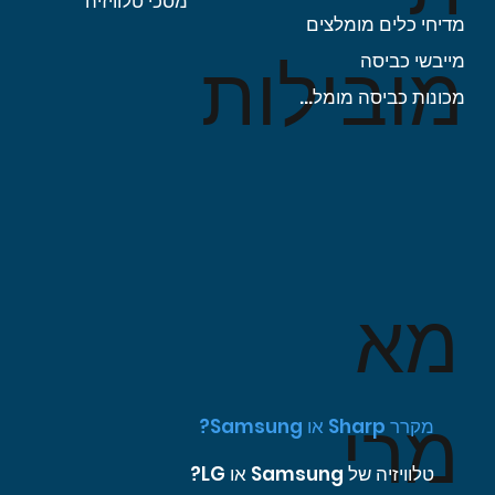
מסכי טלוויזיה
מדיחי כלים מומלצים
מובילות
מייבשי כביסה
מכונות כביסה מומלצות
מא
מרי
מקרר Sharp או Samsung?
טלוויזיה של Samsung או LG?