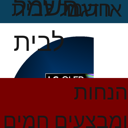
חשמל
חשמל לבית
או דגם
לבית
הנחות
ומבצעים חמים