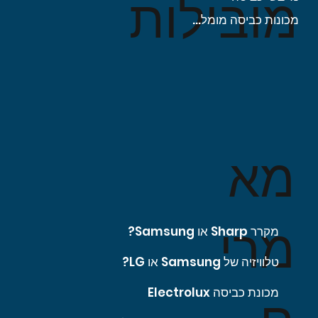
מובילות
מכונות כביסה מומלצות
מא
מרי
מקרר Sharp או Samsung?
טלוויזיה של Samsung או LG?
מכונת כביסה Electrolux