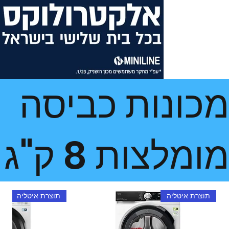
מכונות כביסה
מומלצות 8 ק"ג
תוצרת איטליה
תוצרת איטליה