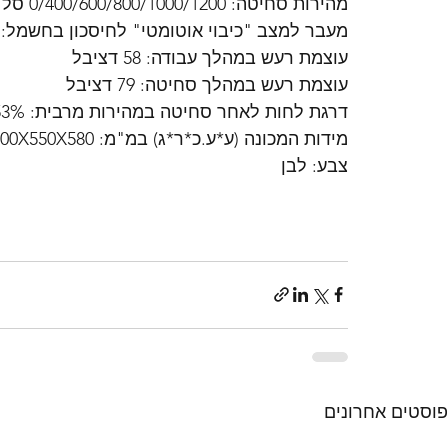
מהירות סחיטה: 0/400/600/800/1000/1200 סל"ד
מעבר למצב "כיבוי אוטומטי" לחיסכון בחשמל: 5 דקות
עוצמת רעש במהלך עבודה: 58 דציבל
עוצמת רעש במהלך סחיטה: 79 דציבל
דרגת לחות לאחר סחיטה במהירות מרבית: 53%
מידות המכונה (ע*ע.כ*ר*ג) במ"מ: 850X600X550X580
צבע: לבן 
פוסטים אחרונים