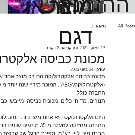
ההזמנה
מוצר או
דגם
All Posts
מאמרים
19 באוק׳ 2021
זמן קריאה 2 דקות
מכונת כביסה אלקטרו
עודכן:
24 ביוני 2025
מכונת כביסה אלקטרולוקס הם רק מוצר אחד ש
(
אלקטרולוקס\AEG)
החברה כולל
תנורים, מדיחי כלים, מכונות כביסה, מייבשי כבי
היום אלקטרולוקס היא אחת מיצרניות המובילות
החברה מחזיקה למעלה מ-35 מותגים שונים ברחבי הגלובוס.
חברת מיני ליין בע"מ, ספינת הדגל של קבוצת מ