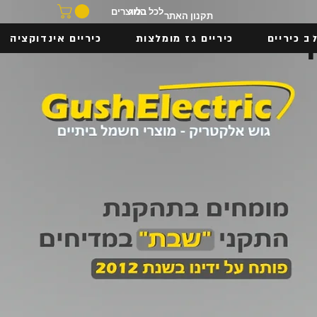
בלוג
לכל המוצרים
תקנון האתר
ב כיריים
כיריים גז מומלצות
כיריים אינדוקציה