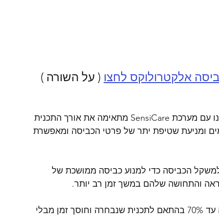
ביסה אלקטרולוקס לחצו
 ( על השורה )
 600 שלנו עם מערכת SensiCare מתאימה את אורך התכנית 
מים ומניעת שטיפת יתר של פרטי הכביסה ומאפשרת 
למשקל הכביסה כדי למנוע כביסה ממושכת של 
אה והתחושה שלהם במשך זמן רב יותר.
שלנו מאפשר לך לקצר את אורך מחזור הכביסה עד 70% בהתאם לתכנית שנבחרה וחוסך זמן מבלי 