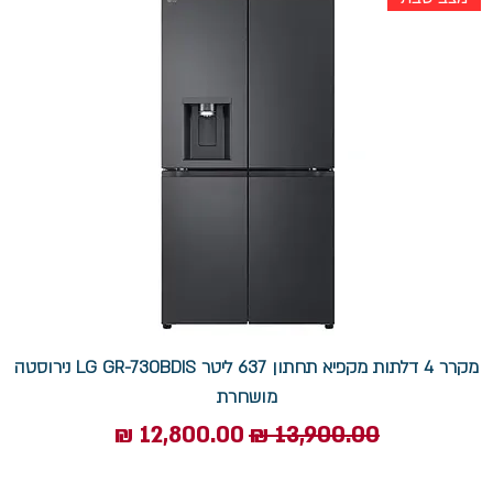
מקרר 4 דלתות מקפיא תחתון 637 ליטר LG GR-730BDIS נירוסטה
מושחרת
מחיר רגיל
מחיר מבצע