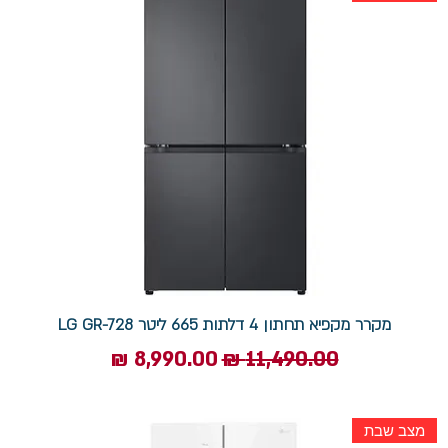
מקרר מקפיא תחתון 4 דלתות 665 ליטר LG GR-728
מחיר רגיל
מחיר מבצע
מצב שבת