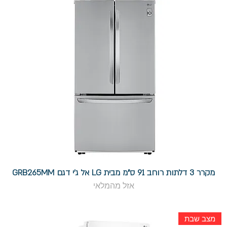
מקרר 3 דלתות רוחב 91 ס"מ מבית LG אל ג'י דגם GRB265MM
אזל מהמלאי
מצב שבת