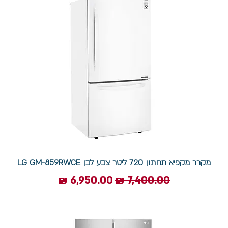
מקרר מקפיא תחתון 720 ליטר צבע לבן LG GM-859RWCE
מחיר רגיל
מחיר מבצע