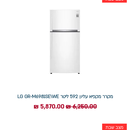
מקרר מקפיא עליון 592 ליטר LG GR-M6981SE\WE
מחיר רגיל
מחיר מבצע
מצב שבת