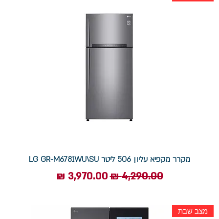
מקרר מקפיא עליון 506 ליטר LG GR-M6781WU\SU
מחיר רגיל
מחיר מבצע
מצב שבת