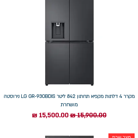
מקרר 4 דלתות מקפיא תחתון 842 ליטר LG GR-930BDIS נירוסטה
מושחרת
מחיר רגיל
מחיר מבצע
מצב שבת