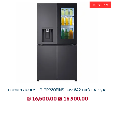
מצב שבת
מקרר 4 דלתות 842 ליטר LG GR930BINS נירוסטה מושחרת
מחיר רגיל
מחיר מבצע