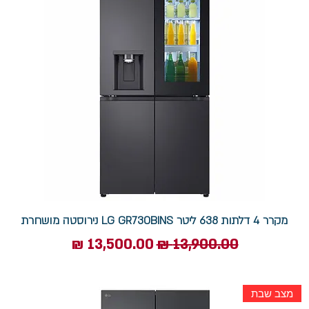
מקרר 4 דלתות 638 ליטר LG GR730BINS נירוסטה מושחרת
מחיר רגיל
מחיר מבצע
מצב שבת