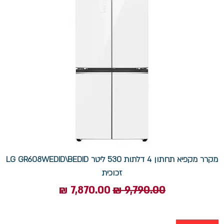
מקרר ‏מקפיא תחתון 4 דלתות 530 ‏ליטר LG GR608WEDID\BEDID
זכוכית
מחיר רגיל
מחיר מבצע