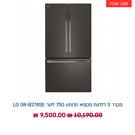
מצב שבת
מקרר 3 דלתות מקפיא תחתון 750 ליטר LG GR-B278SE
מחיר רגיל
מחיר מבצע