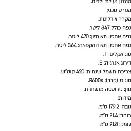
מנגנון נעילת ילדים.
מפרט טכני:
מקרר 4 דלתות.
נפח כולל: 847 ליטר.
נפח אחסון תא מזון: 470 ליטר.
נפח אחסון תא ההקפאה: 364 ליטר.
סוג אקלים: T.
דירוג אנרגיה: E.
צריכת חשמל שנתית: 420 קוט"ש.
סוג גז (קרר): R600a.
גוון: נירוסטה מושחרת.
מידות:
גובה: 179.2 ס"מ.
רוחב: 91.4 ס"מ.
עומק: 91.8 ס"מ