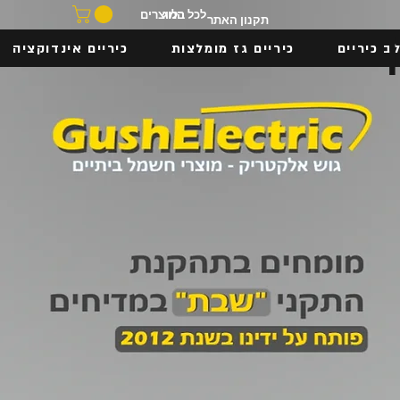
בלוג
לכל המוצרים
תקנון האתר
ב כיריים
כיריים גז מומלצות
כיריים אינדוקציה