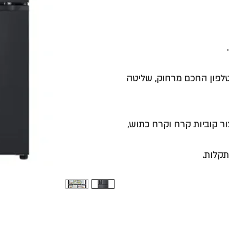
דרך טלפון החכם מרחוק, שליטה
ומטי למים ולייצור קוביות קרח וקרח כתוש,