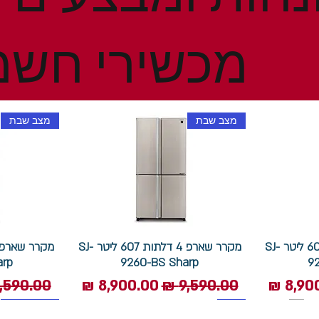
מכשירי חשמ
מצב שבת
מצב שבת
מקרר שארפ 4 דלתות 607 ליטר SJ-
מקרר שארפ 4 דלתות 607 ליטר SJ-
arp
9260-BS Sharp
9
 מבצע
מחיר רגיל
מחיר מבצע
מחיר רגי
1400 סל"ד
תוצרת איטליה
מצב שבת