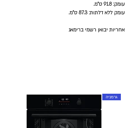
עומק: 91.8 ס"מ.
עומק ללא דלתות: 87.3 ס"מ.
אחריות יבואן רשמי ברימאג
גרמניה