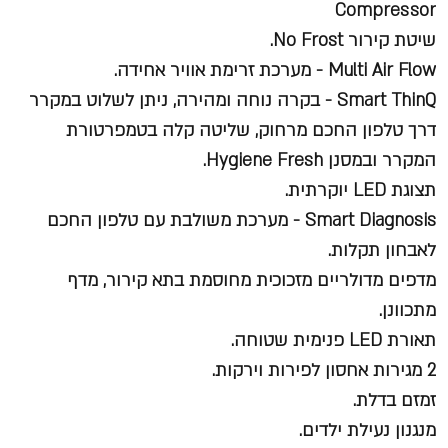
Compressor
שיטת קירור No Frost.
Multi Air Flow - מערכת זרימת אוויר אחידה.
Smart ThinQ - בקרה נוחה ומהירה, ניתן לשלוט במקרר
דרך טלפון החכם מרחוק, שליטה קלה בטמפרטורת
המקרר ובמסנן Hygiene Fresh.
תצוגת LED יוקרתית.
Smart Diagnosis - מערכת משולבת עם טלפון החכם
לאבחון תקלות.
מדפים מדולריים מזכוכית מחוסמת בתא קירור, מדף
מתכוונן.
תאורת LED פנימית שטוחה.
2 מגירות אחסון לפירות וירקות.
זמזם בדלת.
מנגנון נעילת ילדים.