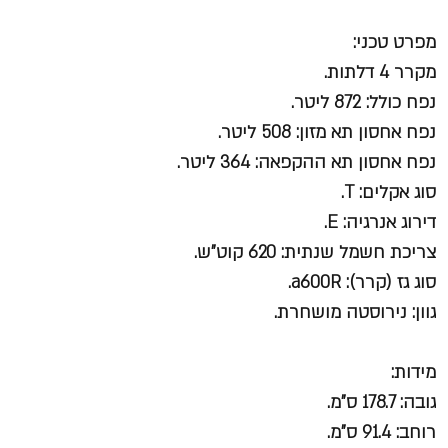
מפרט טכני:
מקרר 4 דלתות.
נפח כולל: 872 ליטר.
נפח אחסון תא מזון: 508 ליטר.
נפח אחסון תא ההקפאה: 364 ליטר.
סוג אקלים: T.
דירוג אנרגיה: E.
צריכת חשמל שנתית: 620 קוט"ש.
סוג גז (קרר): a600R.
גוון: נירוסטה מושחרת.
מידות:
גובה: 178.7 ס"מ.
רוחב: 91.4 ס"מ.