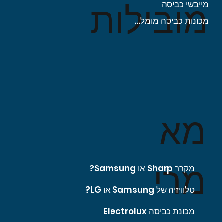
מובילות
מייבשי כביסה
מכונות כביסה מומלצות
מא
מרי
מקרר Sharp או Samsung?
טלוויזיה של Samsung או LG?
מכונת כביסה Electrolux