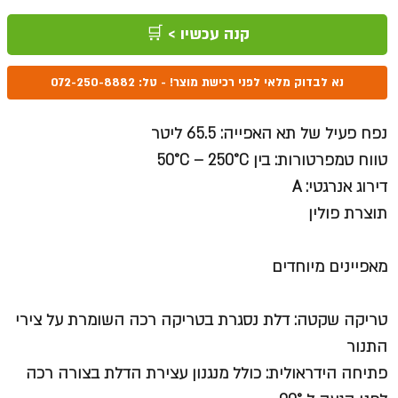
קנה עכשיו > 🛒
נא לבדוק מלאי לפני רכישת מוצר! - טל: 072-250-8882
נפח פעיל של תא האפייה: 65.5 ליטר
טווח טמפרטורות: בין 50°C – 250°C
דירוג אנרגטי: A
תוצרת פולין
מאפיינים מיוחדים
טריקה שקטה: דלת נסגרת בטריקה רכה השומרת על צירי
התנור
פתיחה הידראולית: כולל מנגנון עצירת הדלת בצורה רכה