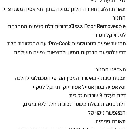
לפני הגעה ל 90°
תאורת הלוגן: תאורה הלוגן כפולה בתוך תא אפיה משני צדי
התנור
Glass Door Removeable: זכוכית דלת פנימית מתפרקת
לניקוי קל ויסודי
תבניות אפייה בטכנולוגיית Pro-Cook: עם טקסטורת חלת
דבש למניעת הדבקות המזון ולתוצאות אפייה מושלמת
מאפייני התנור
תכנית שבת - באישור המכון המדעי הטכנולוגי להלכה
תא אפייה בגוון אמייל אפור יוקרתי וקל לניקוי
דלת בעלת 3 שכבות זכוכית
דלת פנימית בעלת משטח זכוכית חלק ללא ברגים,
המאפשר ניקוי קל
תאורה פנימית