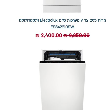
מדיח כלים צר 9 מערכות כלים Electrolux אלקטרולוקס
ESS42210SW
מחיר רגיל
מחיר מבצע