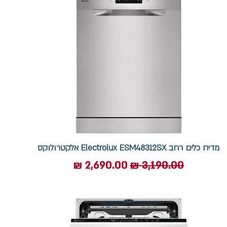
מדיח כלים ‏רחב Electrolux ESM48312SX אלקטרולוקס
מחיר רגיל
מחיר מבצע