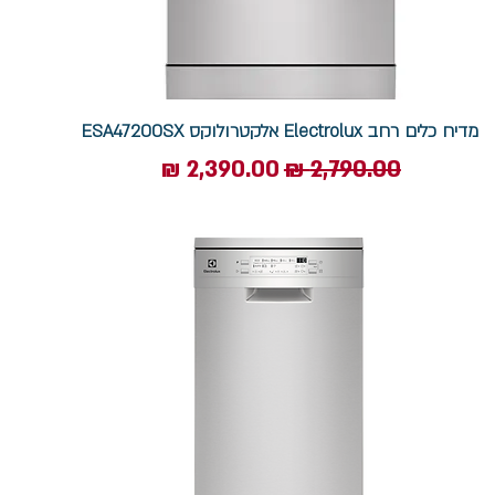
מדיח כלים רחב Electrolux אלקטרולוקס ESA47200SX
מחיר רגיל
מחיר מבצע