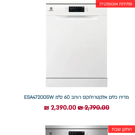
פתיחה אוטומטית
מדיח כלים אלקטרולוקס רוחב 60 ס"מ ESA47200SW
מחיר רגיל
מחיר מבצע
התקן שבת