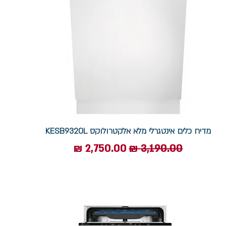
מדיח כלים אינטגרלי מלא אלקטרולוקס KESB9320L
מחיר רגיל
מחיר מבצע