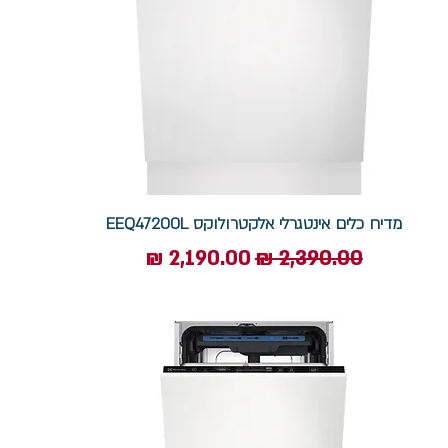
מדיח כלים אינטגרלי אלקטרולוקס EEQ47200L
מחיר רגיל
מחיר מבצע