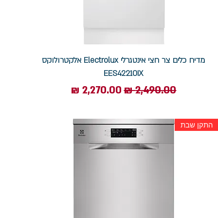
מדיח כלים צר חצי אינטגרלי Electrolux אלקטרולוקס
EES42210IX
מחיר רגיל
מחיר מבצע
התקן שבת