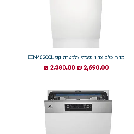
מדיח כלים ‏צר אינטגרלי אלקטרולוקס EEM43200L
מחיר רגיל
מחיר מבצע