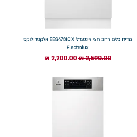
מדיח כלים רחב חצי אינטגרלי EES47310IX אלקטרולוקס
Electrolux
מחיר רגיל
מחיר מבצע