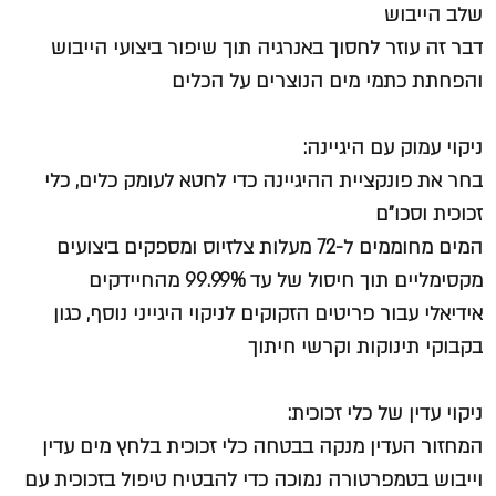
שלב הייבוש
דבר זה עוזר לחסוך באנרגיה תוך שיפור ביצועי הייבוש
והפחתת כתמי מים הנוצרים על הכלים
ניקוי עמוק עם היגיינה:
בחר את פונקציית ההיגיינה כדי לחטא לעומק כלים, כלי
זכוכית וסכו"ם
המים מחוממים ל-72 מעלות צלזיוס ומספקים ביצועים
מקסימליים תוך חיסול של עד 99.99% מהחיידקים
אידיאלי עבור פריטים הזקוקים לניקוי היגייני נוסף, כגון
בקבוקי תינוקות וקרשי חיתוך
ניקוי עדין של כלי זכוכית:
המחזור העדין מנקה בבטחה כלי זכוכית בלחץ מים עדין
וייבוש בטמפרטורה נמוכה כדי להבטיח טיפול בזכוכית עם