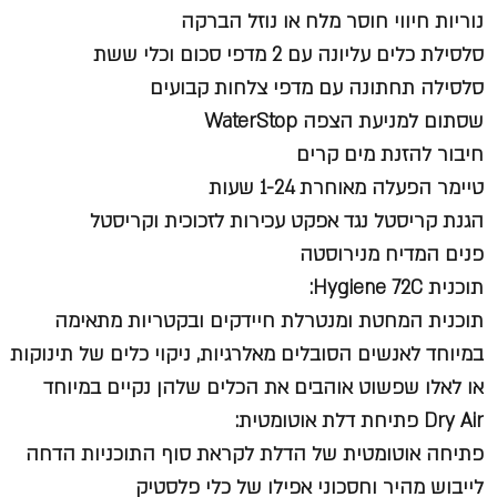
נוריות חיווי חוסר מלח או נוזל הברקה
סלסילת כלים עליונה עם 2 מדפי סכום וכלי ששת
סלסילה תחתונה עם מדפי צלחות קבועים
שסתום למניעת הצפה WaterStop
חיבור להזנת מים קרים
טיימר הפעלה מאוחרת 1-24 שעות
הגנת קריסטל נגד אפקט עכירות לזכוכית וקריסטל
פנים המדיח מנירוסטה
תוכנית Hygiene 72C:
תוכנית המחטת ומנטרלת חיידקים ובקטריות מתאימה
במיוחד לאנשים הסובלים מאלרגיות, ניקוי כלים של תינוקות
או לאלו שפשוט אוהבים את הכלים שלהן נקיים במיוחד
Dry Air פתיחת דלת אוטומטית:
פתיחה אוטומטית של הדלת לקראת סוף התוכניות הדחה
לייבוש מהיר וחסכוני אפילו של כלי פלסטיק