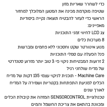
כדי לשחרר שאריות מזון
שטיפה מוקדמת מכינה את המטען המלוכלך למחזור
הראשי כדי לעזור להבטיח תוצאה נקייה ביסודיות
מאפיינים:
צג LCD לחיווי זמני התוכניות
8 מערכות כלים
מנוע אינוורטר שקט וחסכוני ללא פחמים ומברשות
פנל הפעלה עם סמלי התוכניות
2 זרועות המבטיחות ניקוי פי 3 טוב יותר מזרוע סטנדרטי
של מדיח שולחני רגיל
Machine Care - תוכנית לניקוי עצמי 135 דקות של מדיח
הכלים למניעת התפתחות בקטריות ושמירה על המדיח
לאורך שנים
טכנולוגיית SENSORCONTROL המזהה את קיבולת הכלים
ומכוונת בהתאם את צריכת החשמל והמים