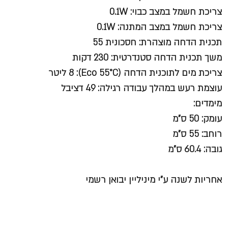
צריכת חשמל במצב כבוי: 0.1W
צריכת חשמל במצב המתנה: 0.1W
תכנית הדחה מוצהרת: חסכונית 55
משך תכנית הדחה סטנדרטית: 230 דקות
צריכת מים לתוכנית הדחה (Eco 55°C): 8 ליטר
עוצמת רעש במהלך עבודה רגילה: 49 דציבל
מימדים:
עומק: 50 ס"מ
רוחב: 55 ס"מ
גובה: 60.4 ס"מ
אחריות לשנה ע"י מיניליין יבואן רשמ
י