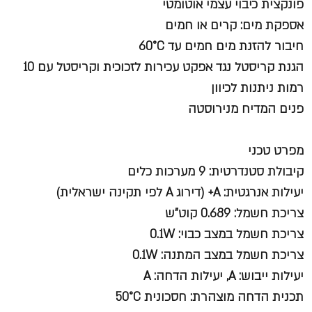
פונקצית כיבוי עצמי אוטומטי
אספקת מים: קרים או חמים
חיבור להזנת מים חמים עד 60°C
הגנת קריסטל נגד אפקט עכירות לזכוכית וקריסטל עם 10
רמות ניתנות לכיוון
פנים המדיח מנירוסטה
מפרט טכני
קיבולת סטנדרטית: 9 מערכות כלים
יעילות אנרגטית: A+ (דירוג A לפי תקינה ישראלית)
צריכת חשמל: 0.689 קוט"ש
צריכת חשמל במצב כבוי: 0.1W
צריכת חשמל במצב המתנה: 0.1W
יעילות ייבוש: A, יעילות הדחה: A
תכנית הדחה מוצהרת: חסכונית 50°C