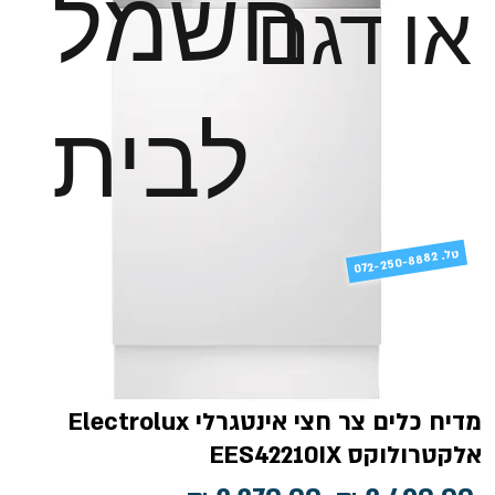
חשמל
או דגם
לבית
טל
072-250-8882 .
מדיח כלים צר חצי אינטגרלי Electrolux
אלקטרולוקס EES42210IX