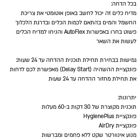
בכל הדחה:
מדיח כלים זה יכול לחשב באופן אוטומטי את צריכת
החשמל והמים בהתאם לכמות הכלים ובדרגת הלכלוך
פשוט בחרו באפשרות AutoFlex והניחו למדיח הכלים
לעשות את השאר
גמישות בבחירת תחילת תוכנית ההדחה עד 24 שעות:
פונקציית ההשהיה (Delay Start) מאפשרת לכם לדחות
את תחילת מחזור ההדחה עד 24 שעות
יתרונות:
תוכנית מקוצרת של 30 דקות ב-60 מעלות
פונקציית HygienePlus
פונקציית AirDry
מנוע אינוורטר שקט ללא פחמים ומברשות