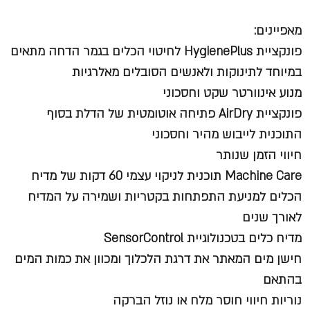
מאפיינים:
פונקציית HygienePlus לחיטוי הכלים בגמר הדחה מתאים
במיוחד לתינוקות ולאנשים הסובלים מאלרגיות
מנוע אינוורטר שקט וחסכוני
פונקציית AirDry פתיחה אוטומטית של הדלת בסוף
התוכנית לייבוש מהיר וחסכוני
חיווי הזמן שנותר
Machine Care תוכנית לניקוי עצמי 60 דקות של מדיח
הכלים למניעת התפתחות בקטריות ושמירה על המדיח
לאורך שנים
מדיח כלים בטכנולוגיית SensorControl
חישן מים המאתר את דרגת הלכלוך ומכוון את כמות המים
בהתאם
נוריות חיווי חוסר מלח או נוזל הברקה