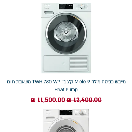
מייבש כביסה מילה Miele 9 ק"ג TWH 780 WP T1 משאבת חום
Heat Pump
מחיר רגיל
מחיר מבצע