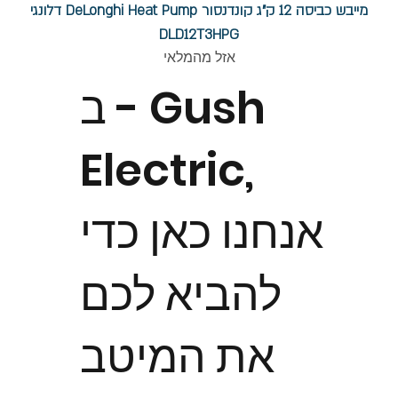
מייבש כביסה 12 ק"ג קונדנסור DeLonghi Heat Pump דלונגי
DLD12T3HPG
אזל מהמלאי
ב - Gush
Electric,
אנחנו כאן כדי
להביא לכם
את המיטב