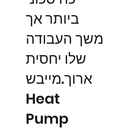
ביותר אך
משך העבודה
שלו יחסית
ארוך.מייבש
Heat
Pump