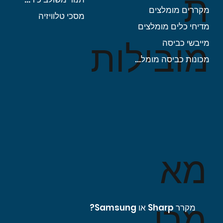
ת
מקררים מומלצים
מסכי טלוויזיה
מדיחי כלים מומלצים
מובילות
מייבשי כביסה
מכונות כביסה מומלצות
מא
מרי
מקרר Sharp או Samsung?