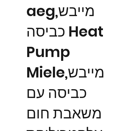
aeg,מייבש
כביסה Heat
Pump
Miele,מייבש
כביסה עם
משאבת חום