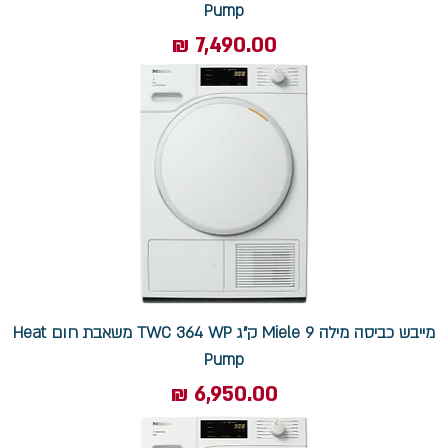
Pump
מחיר
מייבש כביסה מילה Miele 9 ק"ג TWC 364 WP משאבת חום Heat
Pump
מחיר