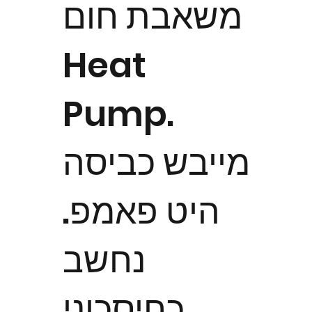
משאבת חום
Heat
Pump.
מייבש כביסה
היט פאמפ.
נחשב
כחיסכוני