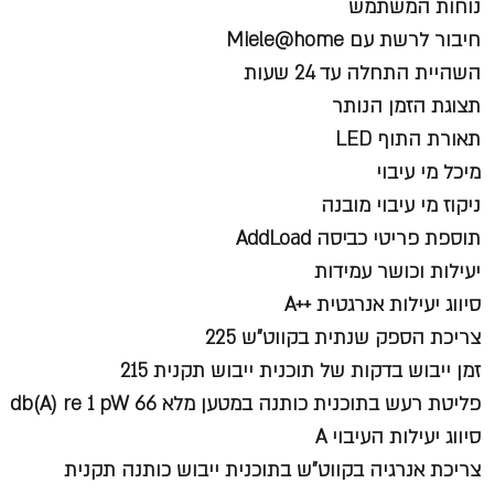
נוחות המשתמש
חיבור לרשת עם Miele@home
השהיית התחלה עד 24 שעות
תצוגת הזמן הנותר
תאורת התוף LED
מיכל מי עיבוי
ניקוז מי עיבוי מובנה
תוספת פריטי כביסה AddLoad
יעילות וכושר עמידות
סיווג יעילות אנרגטית ++A
צריכת הספק שנתית בקווט"ש 225
זמן ייבוש בדקות של תוכנית ייבוש תקנית 215
פליטת רעש בתוכנית כותנה במטען מלא db(A) re 1 pW 66
סיווג יעילות העיבוי A
צריכת אנרגיה בקווט"ש בתוכנית ייבוש כותנה תקנית