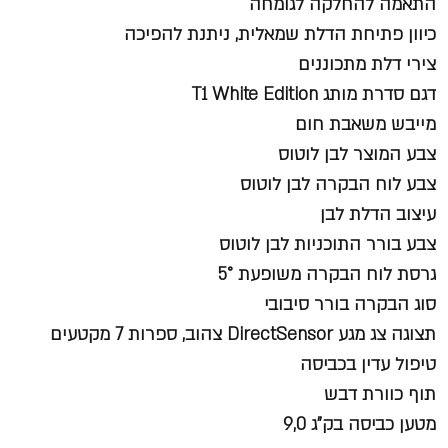
התאמה להחלקה לגומחה
כיוון פתיחת הדלת שמאלית, ניתנת להפיכה
צירי דלת מתכוננים
דגם סדרת מותג T1 White Edition
מייבש משאבת חום
צבע המוצר לבן לוטוס
צבע לוח הבקרה לבן לוטוס
עיצוב הדלת לבן
צבע בורר התוכניות לבן לוטוס
גרסת לוח הבקרה משופעת 5°
סוג הבקרה בורר סיבובי
תצוגה צג מגע DirectSensor צהוב, ספרות 7 מקטעים
טיפול עדין בכביסה
תוף כוורת דבש
מטען כביסה בק"ג 9,0