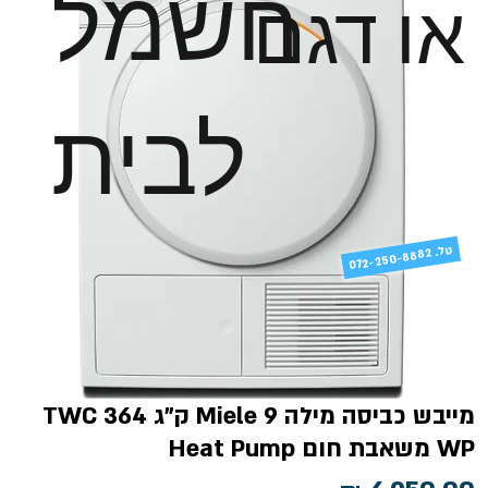
חשמל
או דגם
לבית
טל
072-250-8882 .
מייבש כביסה מילה Miele 9 ק"ג TWC 364
WP משאבת חום Heat Pump