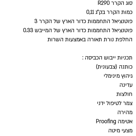
סוג הקרר R290
כמות הקרר בק"ג 0,11
פוטנציאל התחממות כדור הארץ של הקרר 3
פוטנציאל התחממות כדור הארץ של המייבש 0.33
החלפת נורת תאורה באמצעות השרות
תכניות ייבוש הכביסה :
כותנה (צבעונית)
גיהוץ מינימלי
עדינה
חולצות
צמר לטיפול ידני
מהירה
אטימה Proofing
מצעי מיטה