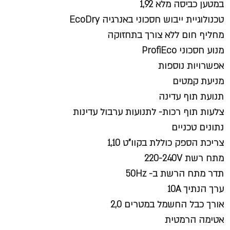
במטען כביסה מלא 1,92
טכנולוגיית ייבוש חסכוני באנרגיה EcoDry
מחליף חום ללא צורך בתחזוקה
מנוע חסכוני ProfiEco
אפשרויות נוספות
מניעת קמטים
תנועת תוף עדינה
צלעות תוף רכות- לתנועות ערבול עדינות
נתונים טכניים
צריכת הספק כוללת בקוו"ט 1,10
מתח רשת 220-240V
תדר מתח הרשת ב- 50Hz
ערך הנתיך 10A
אורך כבל החשמל במטרים 2,0
אטימה הרמטית