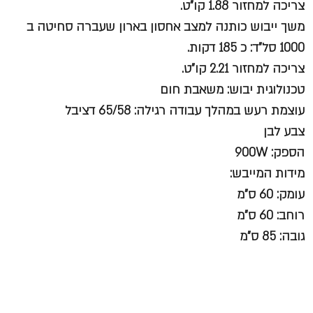
צריכה למחזור 1.88 קו”ט.
משך ייבוש כותנה למצב אחסון בארון שעברה סחיטה ב
1000 סל”ד: כ 185 דקות.
צריכה למחזור 2.21 קו”ט.
טכנולוגית יבוש: משאבת חום
עוצמת רעש במהלך עבודה רגילה: 65/58 דציבל
צבע לבן
הספק: 900W
מידות המייבש:
עומק: 60 ס”מ
רוחב: 60 ס”מ
גובה: 85 ס”מ