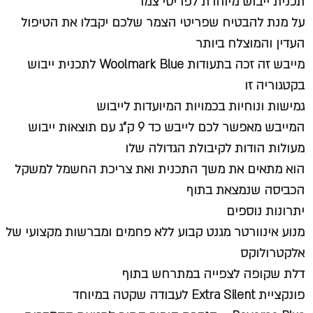
תכנית ייבוש מיוחדת לפריטי צמר
על מנת להבטיח שפריטי הצמר שלכם יקבלו את הטיפול
העדין והמוצלח ביותר
מייבש זה זכה בתעודות Woolmark Blue לתכנית ייבוש
בקטגוריה זו
גמישות ונוחיות בכמויות המיועדות לייבוש
המייבש מאפשר לכם לייבש כד 9 ק”ג עם תוצאות ייבוש
מעולות הודות לקיבולת הגדולה שלו
הוא מתאים את משך התכנית ואת צריכת החשמל למשקל
הכביסה שנמצאת בתוף
יתרונות נוספים
מנוע אינוורטר מגנט קבוע ללא פחמים ומברשות מקצועי של
אלקטרולוקס
דלת שקופה לצפייה במתרחש בתוף
פונקציית Extra Silent לעבודה שקטה במיוחד