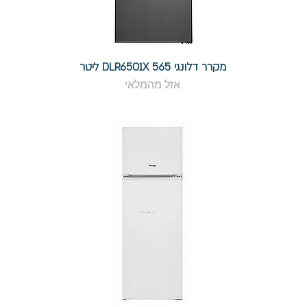
מקרר דלונגי DLR6501X 565 ליטר
אזל מהמלאי