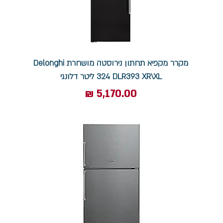
מקרר ‏מקפיא תחתון נירוסטה מושחרת Delonghi
DLR393 XR\XL ‏324 ‏ליטר דלונגי
מחיר