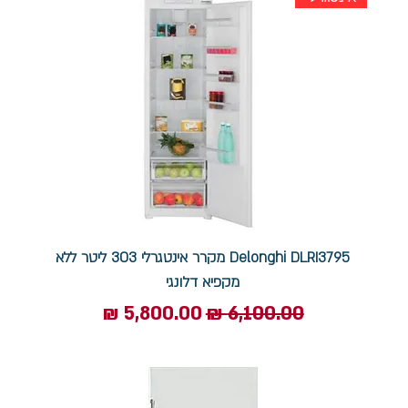
Delonghi DLRI3795 מקרר אינטגרלי 303 ליטר ללא
מקפיא דלונגי
מחיר רגיל
מחיר מבצע