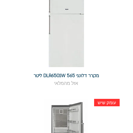
מקרר דלונגי DLR6501W 565 ליטר
אזל מהמלאי
עומק שיש