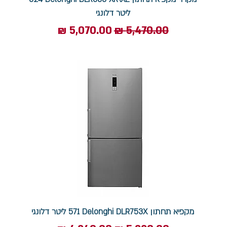
‏ליטר דלונגי
מחיר רגיל
מחיר מבצע
מקפיא תחתון Delonghi DLR753X ‏571 ‏ליטר דלונגי