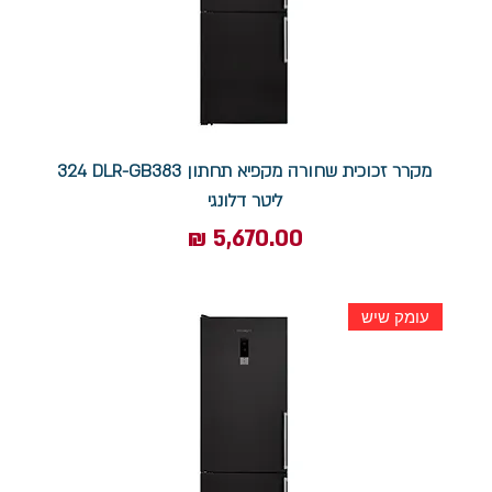
מקרר זכוכית שחורה ‏מקפיא תחתון DLR-GB383 ‏324
‏ליטר דלונגי
מחיר
עומק שיש