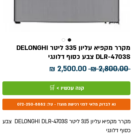
מקרר מקפיא עליון 335 ליטר DELONGHI
DLR-4703S צבע כסוף דלונגי
מחיר
מחיר
 ‏2,800.00 ‏₪ 
רגיל
מבצע
קנה עכשיו > 🛒
נא לבדוק מלאי לפני רכישת מוצר! - טל: 072-250-8882
מקרר מקפיא עליון 315 ליטר DELONGHI DLR-4703S צבע
כסוף דלונגי