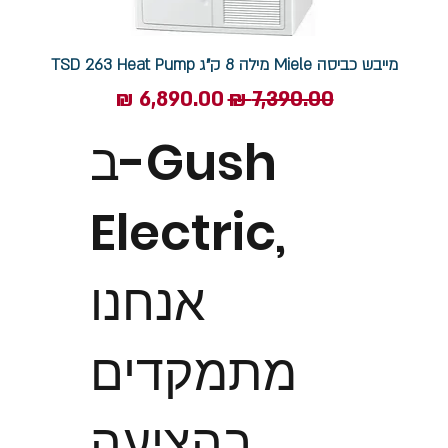
מייבש כביסה Miele מילה 8 ק”ג TSD 263 Heat Pump
מחיר רגיל
מחיר מבצע
ב-Gush
Electric,
אנחנו
מתמקדים
בהציעה