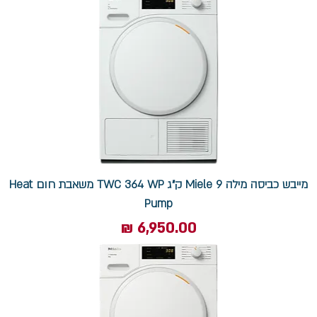
מייבש כביסה מילה Miele 9 ק"ג TWC 364 WP משאבת חום Heat
Pump
מחיר