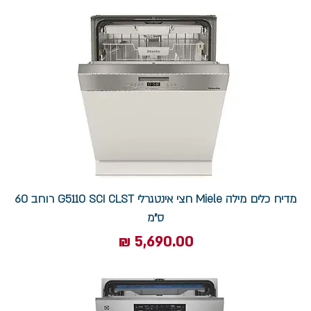
מדיח כלים מילה Miele חצי אינטגרלי G5110 SCI CLST רוחב 60
ס"מ
מחיר