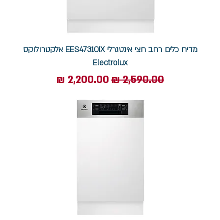
מדיח כלים רחב חצי אינטגרלי EES47310IX אלקטרולוקס
Electrolux
מחיר רגיל
מחיר מבצע