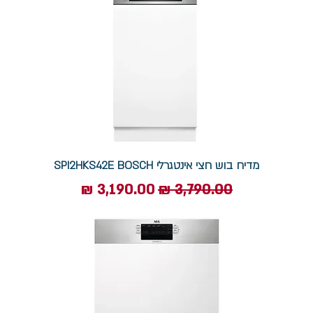
מדיח בוש חצי אינטגרלי SPI2HKS42E BOSCH
מחיר רגיל
מחיר מבצע