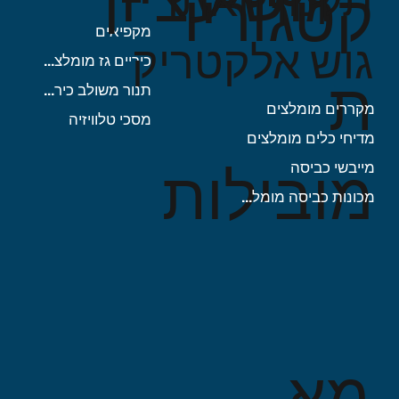
תקנון האתר -
קטגוריו
מקפיאים
גוש אלקטריק
כיריים גז מומלצות
ת
תנור משולב כיריים
מקררים מומלצים
מסכי טלוויזיה
מדיחי כלים מומלצים
מובילות
מייבשי כביסה
מכונות כביסה מומלצות
מא