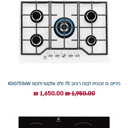
כיריים גז זכוכית לבנה רוחב 75 ס"מ אלקטרולוקס KGG7536W
מחיר רגיל
מחיר מבצע