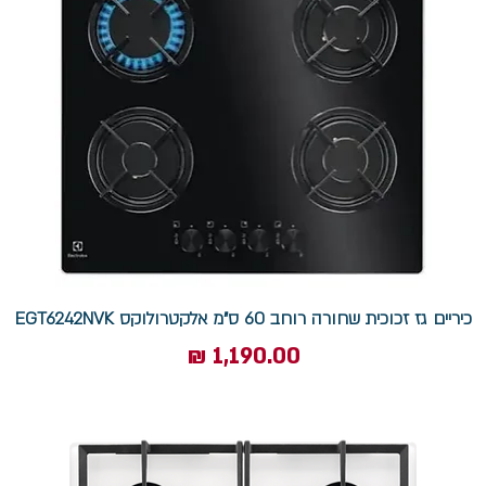
כיריים גז זכוכית שחורה רוחב 60 ס"מ אלקטרולוקס EGT6242NVK
מחיר