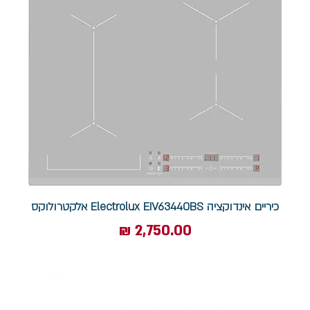
כיריים אינדוקציה Electrolux EIV63440BS אלקטרולוקס
מחיר