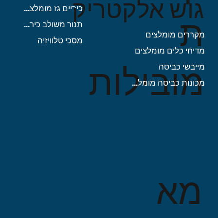
גוש אלקטריק
כיריים גז מומלצות
ת
תנור משולב כיריים
מקררים מומלצים
מסכי טלוויזיה
מדיחי כלים מומלצים
מובילות
מייבשי כביסה
מכונות כביסה מומלצות
מא