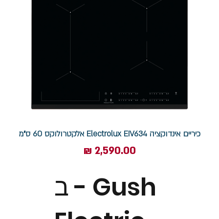
כיריים אינדוקציה Electrolux EIV634 אלקטרולוקס 60 ס"מ
מחיר
ב - Gush