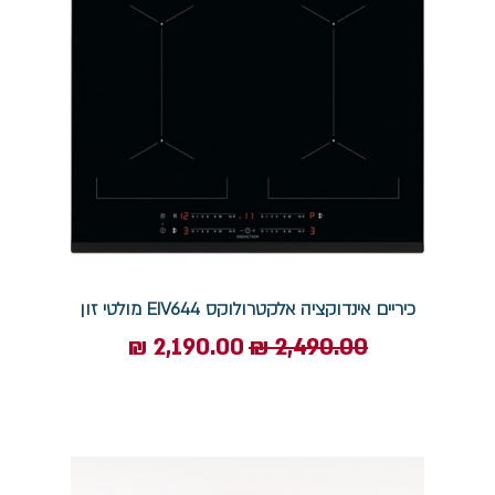
כיריים אינדוקציה אלקטרולוקס EIV644 מולטי זון
מחיר רגיל
מחיר מבצע