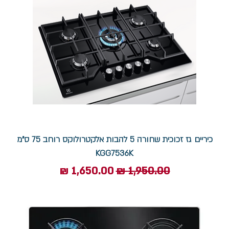
כיריים גז זכוכית שחורה 5 להבות אלקטרולוקס רוחב 75 ס"מ
KGG7536K
מחיר רגיל
מחיר מבצע