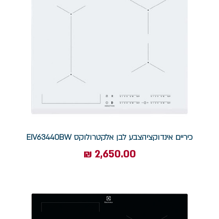
כיריים אינדוקציהצבע לבן אלקטרולוקס EIV63440BW
מחיר