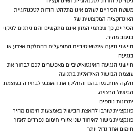
ניקוי קל הודות לטכנולוגיית האינדוקציה
משטח הכיריים לעולם אינו מתלהט, הודות לטכנולוגיית
האינדוקציה המקצועית של
הכיריים, כך שכתמי המזון אינם מתקשים והם ניתנים לניקוי
בניגוב מהיר.
חיישני נגיעה אינטואיטיביים המופעלים בהחלקת אצבע או
בנגיעה
חיישני הנגיעה האינטואיטיביים מאפשרים לכם לבחור את
עוצמת הבישול האידאלית בתנועה
חלקה אחת. געו בהם והחליקו את האצבע לבחירה בעוצמת
הבישול הרצויה.
יתרונות נוספים
פונקציית טורבו להאצת הבישול באמצעות חימום מהיר
פונקציית גישור לאיחוד שני אזורי חימום נפרדים לאזור
חימום אחד גדול יותר