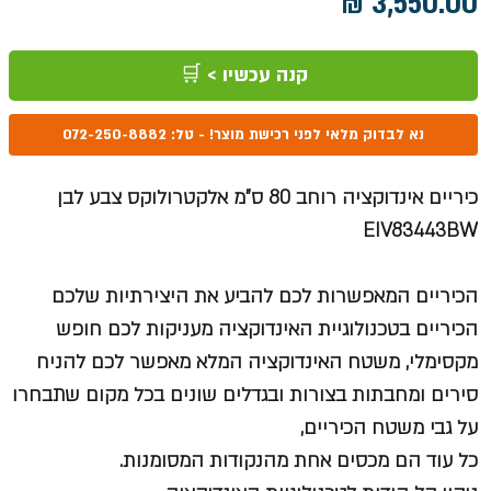
מחיר
קנה עכשיו > 🛒
נא לבדוק מלאי לפני רכישת מוצר! - טל: 072-250-8882
כיריים אינדוקציה רוחב 80 ס"מ אלקטרולוקס צבע לבן
EIV83443BW
הכיריים המאפשרות לכם להביע את היצירתיות שלכם
הכיריים בטכנולוגיית האינדוקציה מעניקות לכם חופש
מקסימלי, משטח האינדוקציה המלא מאפשר לכם להניח
סירים ומחבתות בצורות ובגדלים שונים בכל מקום שתבחרו
על גבי משטח הכיריים,
כל עוד הם מכסים אחת מהנקודות המסומנות.