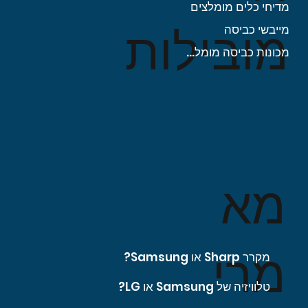
מדיחי כלים מומלצים
מובילות
מייבשי כביסה
מכונות כביסה מומלצות
מא
מרי
מקרר Sharp או Samsung?
טלוויזיה של Samsung או LG?