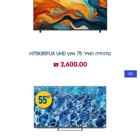
טלוויזיה האייר 75 אינץ H75K85FUX UHD
מחיר
4K