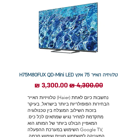
טלוויזיה האייר 75 אינץ H75M80FUX QD-Mini LED
מחיר רגיל
מחיר מבצע
טלוויזיות האייר (Haier) נחשבות כיום לאחת
הבחירות הפופולריות ביותר בישראל, בעיקר
בזכות השילוב המוצלח בין טכנולוגיה
מתקדמת למחיר נגיש שמתאים לכל כיס.
המאפיין הבולט ביותר של המותג הוא
השימוש במערכת ההפעלה Google TV,
המעניקה למשתמש חוויית שימוש חכמה,