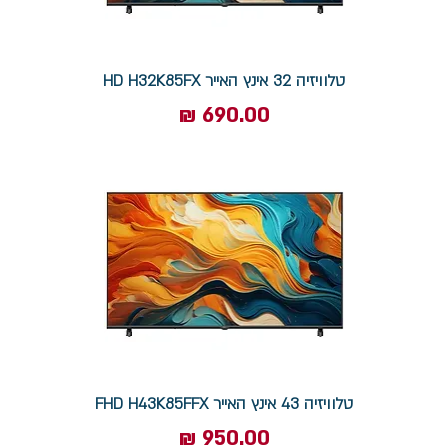
טלוויזיה 32 אינץ האייר HD H32K85FX
מחיר
טלוויזיה 43 אינץ האייר FHD H43K85FFX
מחיר