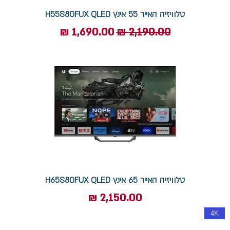
טלוויזיה האייר 55 אינץ H55S80FUX QLED
מחיר רגיל
מחיר מבצע
טלוויזיה האייר 65 אינץ H65S80FUX QLED
מחיר
4K