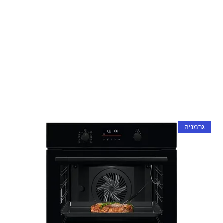
גרמניה