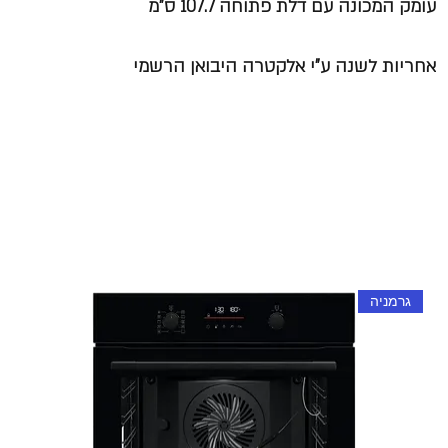
עומק המכונה עם דלת פתוחה 107.7 ס"מ
אחריות לשנה ע"י אלקטרה היבואן הרשמי
גרמניה