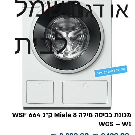
חשמל
או דגם
לבית
טל
072-250-8882 .
מכונת כביסה מילה Miele 8 ק"ג WSF 664
WCS – W1