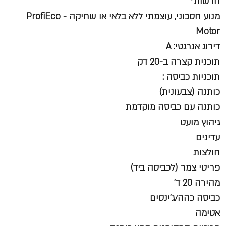
חדשות*
מנוע חסכוני, עוצמתי ללא בלאי או שחיקה - ProfiEco
Motor
דירוג אנרגטי: A
תוכנית קצרה ב-20 דק
תוכניות כביסה :
כותנה (צבעונית)
כותנה עם כביסה מוקדמת
גיהוץ מועט
עדינים
חולצות
פריטי צמר (לכביסה ביד)
מהירה 20 ד'
כביסה כהה/ג'ינסים
אטימה