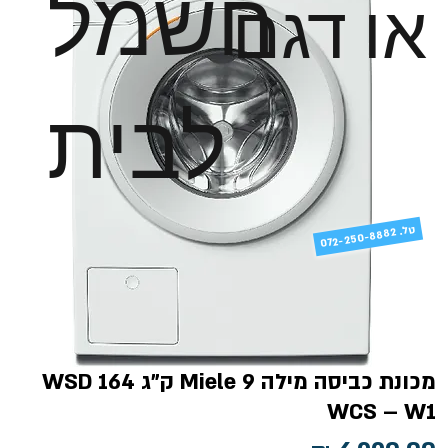
חשמל
או דגם
לבית
טל
072-250-8882 .
מכונת כביסה מילה Miele 9 ק"ג WSD 164
WCS – W1