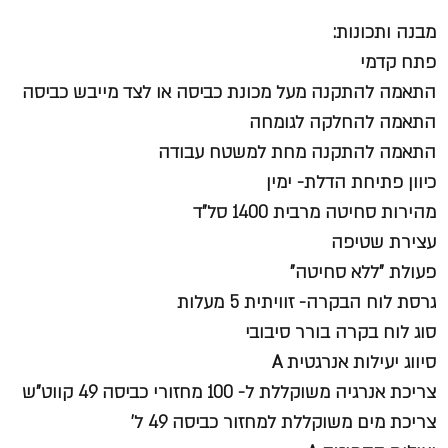
מבנה ותכונות
:
פתח קדמי
התאמה להתקנה מעל מכונת כביסה או לצד מייבש כביסה
התאמה להחלקה לגומחה
התאמה להתקנה מחת למשטח עבודה
כיוון פתיחת הדלת- ימין
מהירות סחיטה מרבית 1400 סל"ד
עצירת שטיפה
פעולת "ללא סחיטה"
גרסת לוח הבקרה- זוויתית 5 מעלות
סוג לוח בקרה בורר סיבובי
סיווג יעילות אנרגטית A
צריכת אנרגיה משוקללת ל- 100 מחזורי כביסה 49 קווט"ש
צריכת מים משוקללת למחזור כביסה 49 ל'