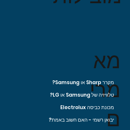
מא
מרי
מקרר Sharp או Samsung?
טלוויזיה של Samsung או LG?
מכונת כביסה Electrolux
ם
יבואן רשמי - האם חשוב באמת?