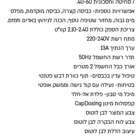
/ סחיטה וחסכונית 40-60.
אפשרויות נוספות- כביסה קצרה, כביסה מוקדמת, מפלס
מים גבוה, מחזור שטיפה נוסף, הכנה לגיהוץ באדים וזמזם.
צריכת הספק כוללת 2.10-2.40 קוו"ט
מתח רשת 220-240V
ערך הנתיך 13A
תדר רשת החשמל 50Hz
אורך כבל החשמל 2 מטרים
טיפול עדין בכבסים- תוף כוורת דבש פטנטי
בטיחות- נעילה עם קוד גישה וממשק אופטי
מיכל מי סבון- פלדת אל-חלד
קפסולות מינון CapDosing
צבע המוצר לבן לוטוס
צבע לוח הבקרה לבן לוטוס
עיצוב הדלת לבן לוטוס