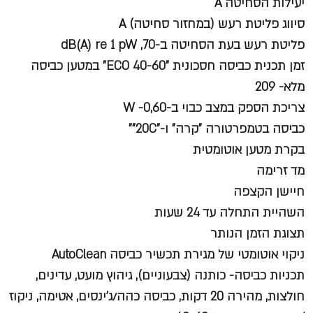
יעילות הסחיטה A
סיווג פליטת רעש (במחזור סחיטה) A
פליטת רעש בעת הסחיטה ב-dB(A) re 1 pW ,70
זמן תכנית כביסה חסכונית "ECO 40-60" במטען כביסה
מלא- 209
צריכת הספק במצב כבוי ב-W -0,60
כביסה בטמפרטורה "קרה" ו-"20C""
בקרת מטען אוטומטית
מד זרימה
חיישן הקצפה
השהיית התחלה עד 24 שעות
תצוגת הזמן הנותר
ניקוי אוטומטי של מגירת תכשיר כביסה AutoClean
תכניות כביסה- כותנה (צבעוניים), גיהוץ מועט, עדינים,
חולצות, מהירה 20 דקות, כביסה כהה/ג'ינסים, אטימה, ניקוז