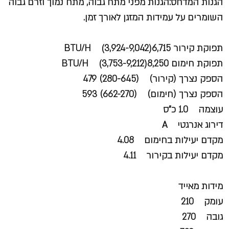
הגנות המדחס:הגנות מפני מתח גבוה, מתח נמוך וזרם גבוה
השומרים על עמידות המזגן לאורך זמן.
תפוקת קירור BTU/H (3,924-9,042)6,715
תפוקת חימום BTU/H (3,753-9,212)8,250
הספק נצרך (קירור) (280-645) 479
הספק נצרך (חימום) (662-270) 593
עוצמה 1.0 כ"ס
דירוג אנרגטי A
מקדם יעילות בחימום 4.08
מקדם יעילות בקירור 4.11
מידות מאייד
עומק 210
גובה 270