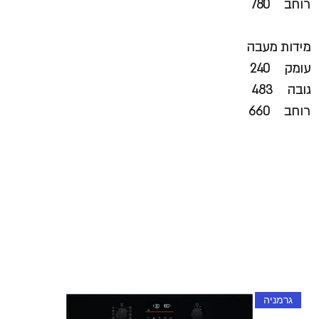
רוחב 780
מידות מעבה
עומק 240
גובה 483
רוחב 660
גרמניה