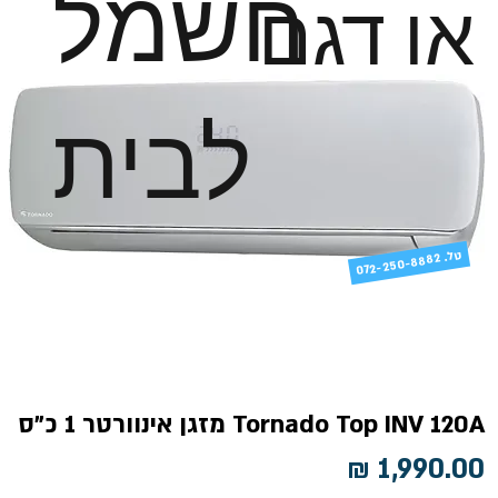
חשמל
או דגם
לבית
טל
072-250-8882 .
Tornado Top INV 120A מזגן אינוורטר 1 כ"ס
מחיר