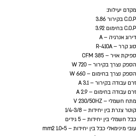
מקדם יעילות:
C.O.P בקירור 3.86
C.O.P בחימום 3.92
דירוג אנרגיה – A
סוג קרר – R-410A
ספיקת אויר – CFM 385
הספק נצרך בקירור – W 720
הספק נצרך בחימום – W 660
זרם עבודה בקירור – A 3.1
זרם עבודה בחימום – A 2.9
מתח חשמלי – V 230/50HZ
קוטר צנרת בין יחידות – 1/4-3/8
כבל חשמלי בין יחידות – 5 גידים
עובי מינימאלי כבל בין יחידות – mm2 1.0×5