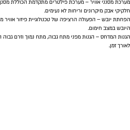
מערכת מסנני אוויר – מערכת פילטרים מתקדמת הכוללת מסנן
חלקיקי אבק מיקרונים וריחות לא נעימים.
הפחתת יובש – הפעולה הרציפה של טכנולוגיית פיזור אוויר
היובש במצב חימום.
הגנות המדחס – הגנות מפני מתח גבוה, מתח נמוך וזרם גבוה ה
לאורך זמן.