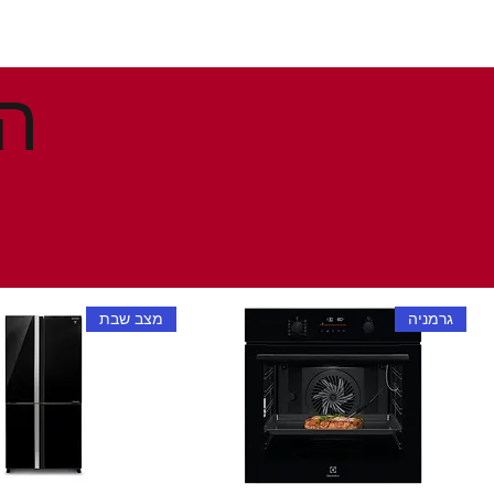
גרמניה
מצב שבת