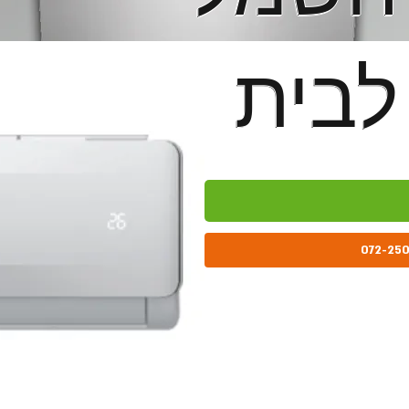
לבית
לבית