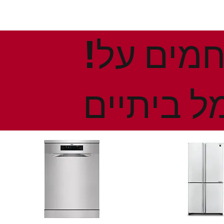
!הנחות ומבצעים חמים על
ל ביתיים