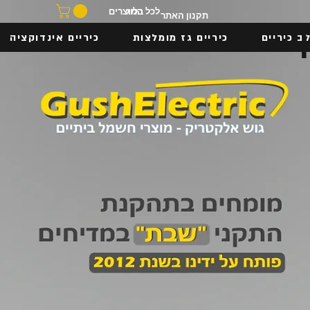
בלוג
לכל המוצרים
תקנון האתר
ב כיריים
כיריים גז מומלצות
כיריים אינדוקציה