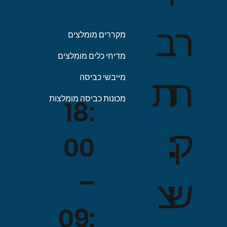
ב
ר
מקררים מומלצים
מדיחי כלים מומלצים
ת
ת
מייבשי כביסה
מכונות כביסה מומלצות
18:
:
ק
00
–
צ
ש
09: