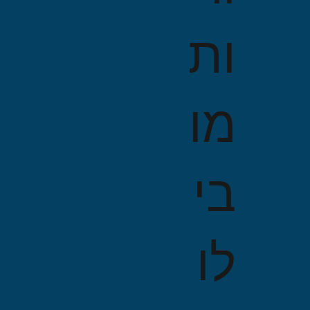
ות
מו
בי
לו