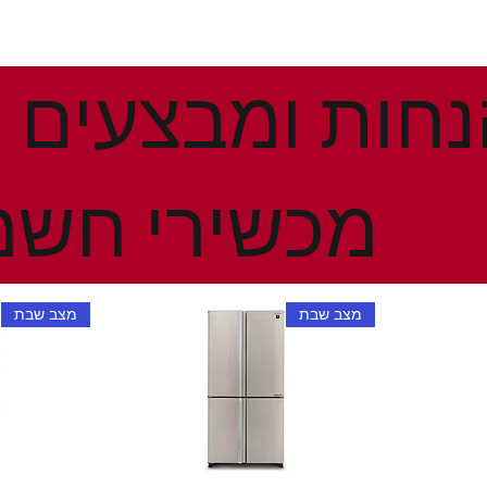
מכשירי חשמ
מצב שבת
מצב שבת