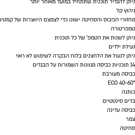
ניתן להגדיר תוכנית שתתחיל במועד מאוחר יותר
גיהוץ קל
מחזורי הכיבוס והסחיטה ישונו כדי לצמצם היווצרות של קמטים
טמפרטורה
ניתן לשנות את הטמפ' של כל תוכנית
נעילת ילדים
ניתן לנעול את הלחצנים בלוח הבקרה לשימוש לא ראוי
14 תוכניות כביסה מגוונות השמורות על הבגדים
כביסה מעורבת
ECO 40-60°
כותנה
בדים סינטטיים
כביסה עדינה
צמר
סחיטה