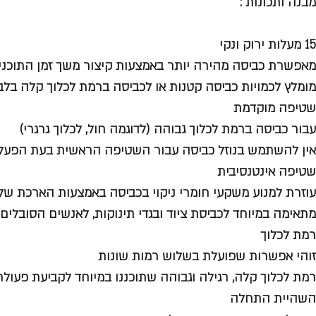
מבנה ותכונות :
15 מעלות ירוק ונקי
מאפשרת כביסה מהירה יותר באמצעות קיצור משך זמן התוכני
מומלץ לכמויות כביסה קטנות או לכביסה ברמת לכלוך קלה בלב
שטיפה מוקדמת
עבור כביסה ברמת לכלוך גבוהה (לדוגמה חול, לכלוך גרגרי)
אין להשתמש בנוזל כביסה עבור השטיפה הראשית בעת הפע
שטיפה אינטנסיבית
עוזרת למנוע משקעי חומרי ניקוי בכביסה באמצעות הארכת ש
מתאימה במיוחד לכביסת ציוד ובגדי תינוקות, לאנשים הסובלים 
רמת לכלוך
זוהי אפשרות שפועלת בשלוש רמות שונות
רמת לכלוך קלה, רגילה וגבוהה שתוכננו במיוחד לקביעת פעולת
השהיית התחלה