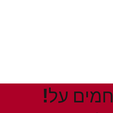
!הנחות ומבצעים חמים על