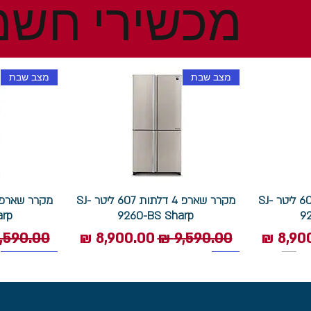
מכשירי חשמ
מצב שבת
מצב שבת
מקרר שארפ 4 דלתות 607 ליטר SJ-
מקרר שארפ 4 דלתות 607 ליטר SJ-
arp
9260-BS Sharp
9
 מבצע
מחיר רגיל
מחיר מבצע
מחיר רגי
1400 סל"ד
תוצרת איטליה
מצב שבת