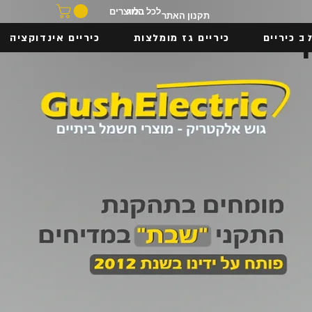
בלוג
לכל המוצרים
תקנון האתר
ב כיריים
כיריים גז מומלצות
כיריים אינדוקציה