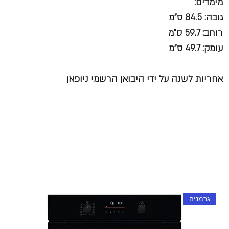
מימדים:
גובה: 84.5 ס"מ
רוחב: 59.7 ס"מ
עומק: 49.7 ס"מ
אחריות לשנה על ידי היבואן הרשמי ניופאן
גרמניה