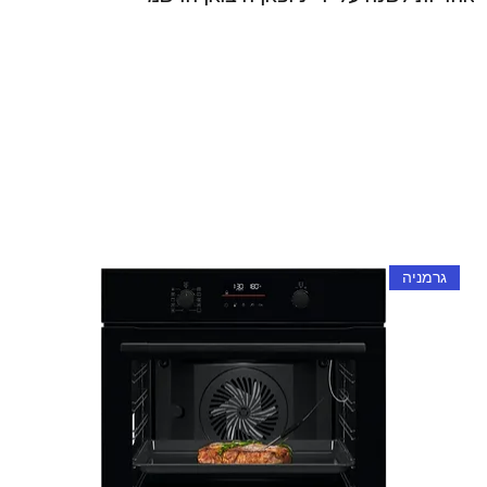
גרמניה