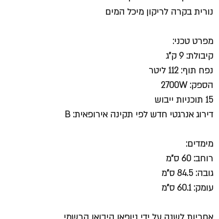
נורית בקרה לריקון מיכל המים
מפרט טכני:
קיבולת: 9 ק”ג
נפח תוף: 112 ליטר
הספק: 2700W
15 תוכניות ייבוש
דירוג אנרגטי חדש לפי תקינה אירופאית: B
מימדים:
רוחב: 60 ס"מ
גובה: 84.5 ס"מ
עומק: 60.1 ס"מ
אחריות לשנה על ידי ניופאן היבואן הרשמי