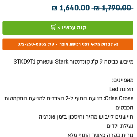
מחיר
מחיר
 ‏1,790.00 ‏₪ 
רגיל
מבצע
קנה עכשיו > 🛒
נא לבדוק מלאי לפני רכישת מוצר! - טל: 072-250-8882
מייבש כביסה 9 ק”ג קונדנסור Stark שטארק STKD9T1
מאפיינים:
תצוגת Led
Criss Cross: תנועת התוף ל-2 הצדדים למניעת התקמטות
הכבסים
חיישנים לייבוש מהיר וחיסכון בזמן ואנרגיה
נעילת ילדים
נורית בקרה כאשר התוף מלא