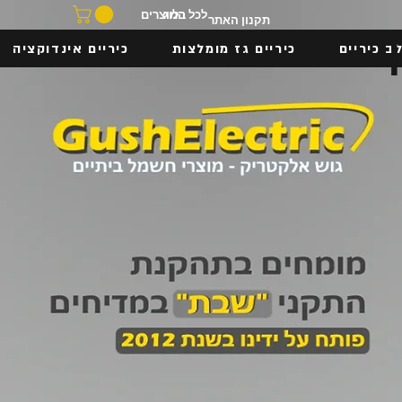
בלוג
לכל המוצרים
תקנון האתר
ב כיריים
כיריים גז מומלצות
כיריים אינדוקציה