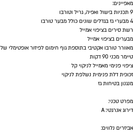
מאפיינים:
9 תכניות בישול ואפיה, גריל וטורבו
4 מבערי גז בגדלים שונים כולל מבער טורבו
רשת סירים בציפוי אמייל
מבערים בציפוי אמייל
מאוורר טורבו אקטיבי בתוספת גוף חימום לפיזור אופטימלי של
טיימר מכני 90 דקות
ציפוי פנימי מאמייל לניקוי קל
זכוכית דלת פנימית נשלפת לניקוי
מנגנון בטיחות גז
מפרט טכני:
דירוג אנרגטי: A
אביזרים נלווים: