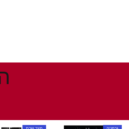
גרמניה
מצב שבת