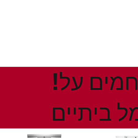
!הנחות ומבצעים חמים על
ל ביתיים