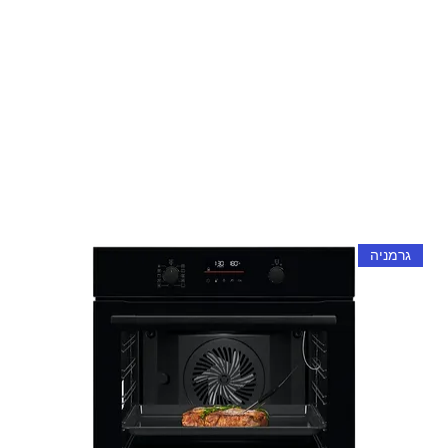
גרמניה