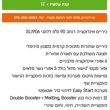
קנה עכשיו > 🛒
נא לבדוק מלאי לפני רכישת מוצר! - טל: 072-250-8882
כיריים אינדוקציה רוחב 90 ס"מ דלונגי SLI906
כיריים שחורות מזכוכית קרמית בסגנון מינימלי
תצוגה משולבת עם תאורה אחורית
6 אזורי אינדוקציה מלבניים
אזור מקסי "גישור מלא" כולל 3 אזורי גשר מלאים
גמישות מיקום: מערכת גמישה בזכות פונקציית הגישור
פונקציית שף
מערכת Easy Start לזיהוי סיר אוטומטי
12 רמות כוח כגון Melting, Booster ו-Double Booster
פונקציית השהייה, חיווי, וחום שיורי