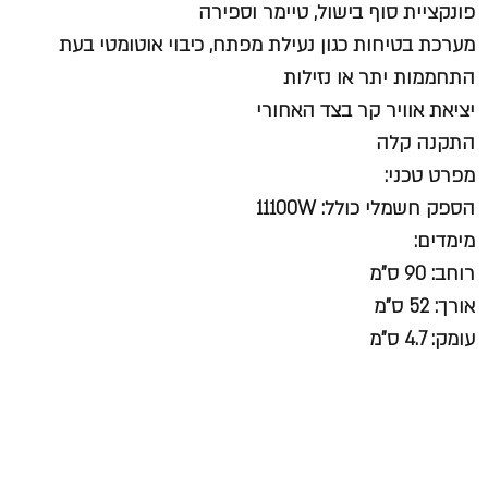
פונקציית סוף בישול, טיימר וספירה
מערכת בטיחות כגון נעילת מפתח, כיבוי אוטומטי בעת
התחממות יתר או נזילות
יציאת אוויר קר בצד האחורי
התקנה קלה
מפרט טכני:
הספק חשמלי כולל: 11100W
מימדים:
רוחב: 90 ס"מ
אורך: 52 ס"מ
עומק: 4.7 ס"מ