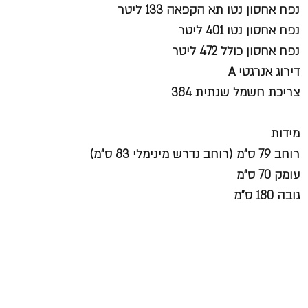
נפח אחסון נטו תא הקפאה 133 ליטר
נפח אחסון נטו 401 ליטר
נפח אחסון כולל 472 ליטר
דירוג אנרגטי A
צריכת חשמל שנתית 384
מידות
רוחב 79 ס"מ (רוחב נדרש מינימלי 83 ס"מ)
עומק 70 ס"מ
גובה 180 ס"מ