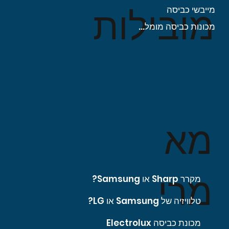
מובילות
מייבשי כביסה
מכונות כביסה מומלצות
מא
מרי
מקרר Sharp או Samsung?
טלוויזיה של Samsung או LG?
מכונת כביסה Electrolux