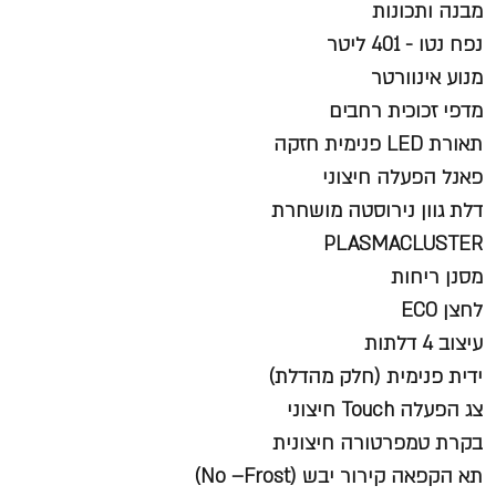
מבנה ותכונות
נפח נטו - 401 ליטר
מנוע אינוורטר
מדפי זכוכית רחבים
תאורת LED פנימית חזקה
פאנל הפעלה חיצוני
דלת גוון נירוסטה מושחרת
PLASMACLUSTER
מסנן ריחות
לחצן ECO
עיצוב 4 דלתות
ידית פנימית (חלק מהדלת)
צג הפעלה Touch חיצוני
בקרת טמפרטורה חיצונית
תא הקפאה קירור יבש (No –Frost)