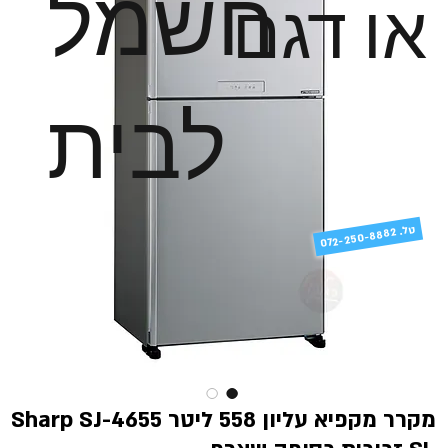
חשמל
או דגם
לבית
טל
072-250-8882 .
מקרר מקפיא עליון 558 ליטר Sharp SJ-4655