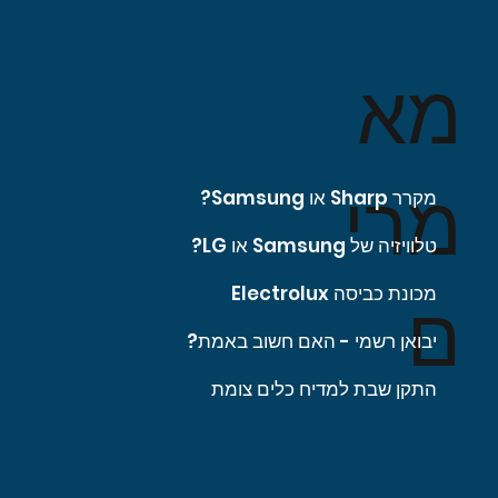
מא
מרי
מקרר Sharp או Samsung?
טלוויזיה של Samsung או LG?
מכונת כביסה Electrolux
ם
יבואן רשמי - האם חשוב באמת?
התקן שבת למדיח כלים צומת