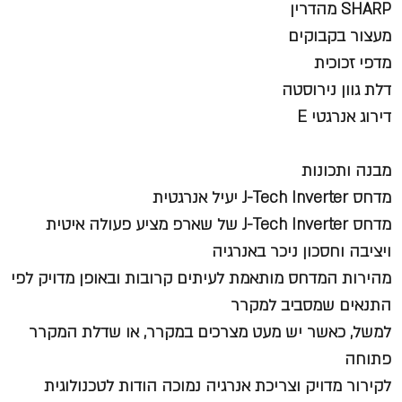
SHARP מהדרין
מעצור בקבוקים
מדפי זכוכית
דלת גוון נירוסטה
דירוג אנרגטי E
מבנה ותכונות
מדחס J-Tech Inverter יעיל אנרגטית
מדחס J-Tech Inverter של שארפ מציע פעולה איטית
ויציבה וחסכון ניכר באנרגיה
מהירות המדחס מותאמת לעיתים קרובות ובאופן מדויק לפי
התנאים שמסביב למקרר
למשל, כאשר יש מעט מצרכים במקרר, או שדלת המקרר
פתוחה
לקירור מדויק וצריכת אנרגיה נמוכה הודות לטכנולוגית