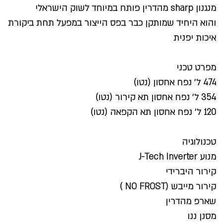
מנגנון sharp מהדרין פותח במיוחד לשוק הישראלי
והוא היחיד שמותקן כבר בפס הייצור במפעל תחת ביקורת
איכות יפנית
מפרט טכני
474 ל׳ נפח אחסון (נטו)
354 ל׳ נפח אחסון תא קירור (נטו)
120 ל׳ נפח אחסון תא הקפאה (נטו)
טכנולוגיה
מנוע J-Tech Inverter
קירור היברידי
קירור מייבש (NO FROST )
שארפ מהדרין
מסנן ננו