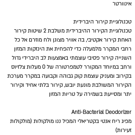
אינוורטר
טכנולוגיית קירור היברידית
טכנולוגיית הקירור ההיברידית משלבת 2 שיטות קירור
האחת קירור אקטיבי, בה אוויר מצונן ולח מוזרם אל כל
רחבי המקרר מלמעלה כדי להפחית את הינזקות המזון
השנייה קירור פסיבי עוצמתי באמצעות לב היברידי גדול
ורחב במיוחד המקורר לטמפרטורה של 0 מעלות צלזיוס
בקירוב ומעניק עוצמת קוק גבוהה וקבועה במקרר מערכת
הקירור המשולבת מונעת יובש, קירור בלתי אחיד וקירור
יתר ומסייעת בשמירה על טריות המזון
Anti-Bacterial Deodorizer
מפיג ריח אנטי בקטריאלי המכיל ננו מולקולות (מולקולות
זעירות)