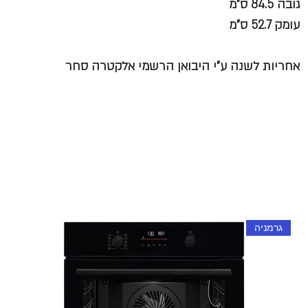
גובה 84.5 ס"מ
עומק 52.7 ס"מ
אחריות לשנה ע"י היבואן הרשמי אלקטרה סחר
גרמניה