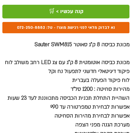
קנה עכשיו > 🛒
נא לבדוק מלאי לפני רכישת מוצר! - טל: 072-250-8882
מכונת כביסה 8 ק"ג סאוטר Sauter SWM815
מכונת כביסה אוטומטית 8 ק"ג עם צג LED רחב משולב לוח
פיקוד דיגיטאלי חדשני לתפעול נח וקל
לוח פיקוד הפעלה
בעברית
מהירות סחיטה :
1200 סל"ד
השהיית התחלת תכנית הכביסה מתכווננת לעד 23 שעות
אפשרות לבחירת טמפרטורה עד º90
אפשרות לבחירת מהירות הסחיטה
מערכת הגנה מפני הצפה