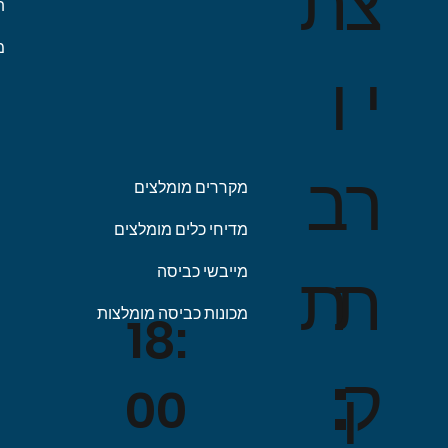
ת
צ
מחיר רגיל
מחיר רגיל
מחיר
מחיר מבצע
מחיר מבצע
מחיר רגיל
מחיר רגיל
מחיר
מחיר
מחיר
ת
מ
ו
י
ב
ר
מקררים מומלצים
מדיחי כלים מומלצים
ת
ת
מייבשי כביסה
מכונות כביסה מומלצות
18:
:
ק
00