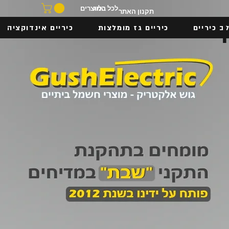
בלוג
לכל המוצרים
תקנון האתר
ב כיריים
כיריים גז מומלצות
כיריים אינדוקציה