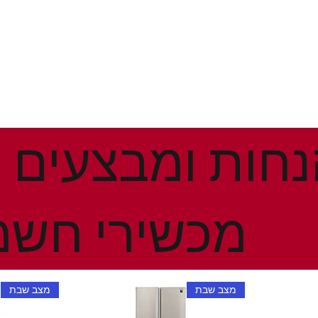
מכשירי חשמ
מצב שבת
מצב שבת