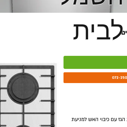
לבית
לבית
הגז עם כיבוי האש למניעת