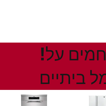
!הנחות ומבצעים חמים על
ל ביתיים