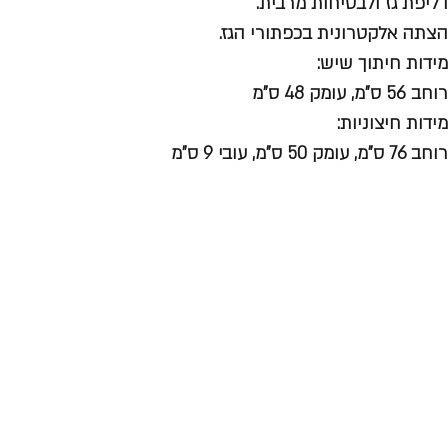
דליפת גז ולבטיחות מרבית.
הצתה אלקטרונית בכפתורי הגז.
מידות חיתוך שיש:
רוחב 56 ס”מ, עומק 48 ס”מ
מידות חיצוניות:
רוחב 76 ס”מ, עומק 50 ס”מ, עובי 9 ס”מ