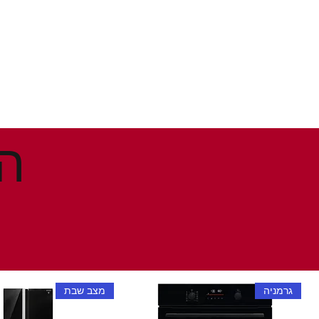
גרמניה
מצב שבת