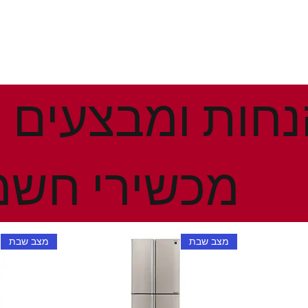
מכשירי חשמ
מצב שבת
מצב שבת