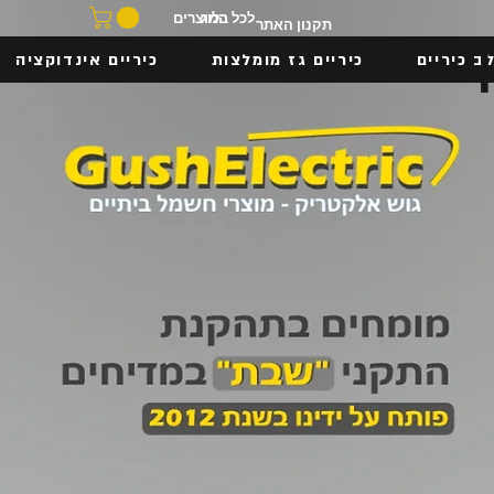
בלוג
לכל המוצרים
תקנון האתר
ב כיריים
כיריים גז מומלצות
כיריים אינדוקציה