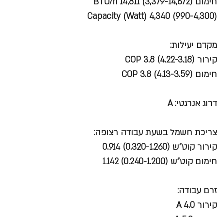
חימום (BTU/h 14,811 (3,379-14,672
(Capacity (Watt) 4,340 (990-4,300
מקדם יעילות:
קירור (4.22-3.18) COP 3.8
חימום (COP 3.8 (4.13-3.59
דרוג אנרגטי: A
צריכת חשמל בשעת עבודה רצופה:
קירור קוט"ש (0.320-1.260) 0.914
חימום קוט"ש (0.240-1.200) 1.142
זרם
עבודה:
קירור A 4.0