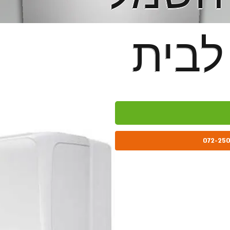
לבית
לבית