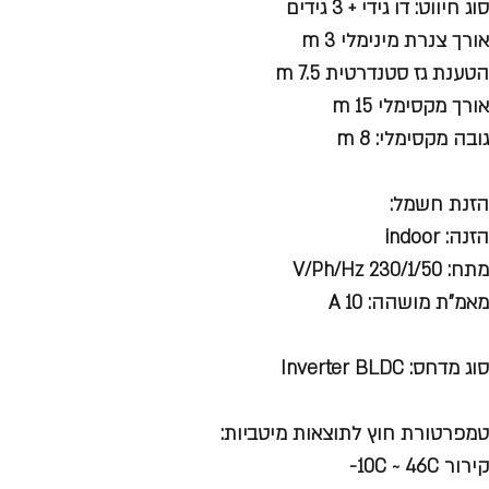
סוג חיווט: דו גידי + 3 גידים
אורך צנרת מינימלי m 3
הטענת גז סטנדרטית m 7.5
אורך מקסימלי m 15
גובה מקסימלי: m 8
הזנת חשמל:
הזנה: indoor
מתח: V/Ph/Hz 230/1/50
מאמ"ת מושהה: A 10
סוג מדחס: Inverter BLDC
טמפרטורת חוץ לתוצאות מיטביות:
קירור 10C ~ 46C-