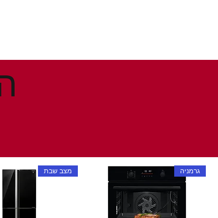
גרמניה
מצב שבת