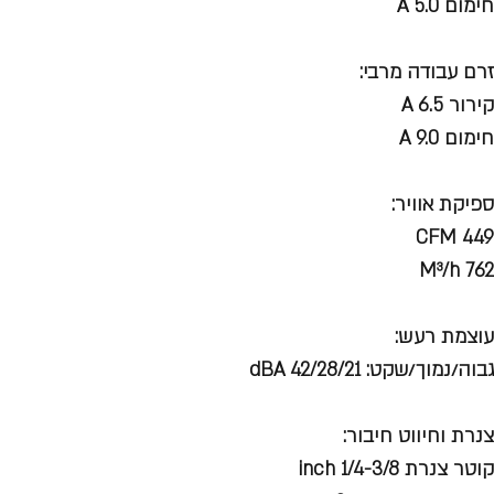
חימום A 5.0
זרם עבודה מרבי:
קירור A 6.5
חימום A 9.0
ספיקת אוויר:
CFM 449
M³/h 762
עוצמת רעש:
גבוה/נמוך/שקט: dBA 42/28/21
צנרת וחיווט חיבור:
קוטר צנרת inch 1/4-3/8