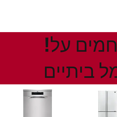
!הנחות ומבצעים חמים על
ל ביתיים