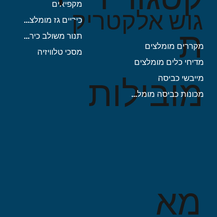
מקפיאים
מחיר רגיל
מחיר רגיל
מחיר
מחיר מבצע
מחיר מבצע
גוש אלקטריק
כיריים גז מומלצות
ת
תנור משולב כיריים
מקררים מומלצים
מסכי טלוויזיה
מדיחי כלים מומלצים
מובילות
מייבשי כביסה
מכונות כביסה מומלצות
מא