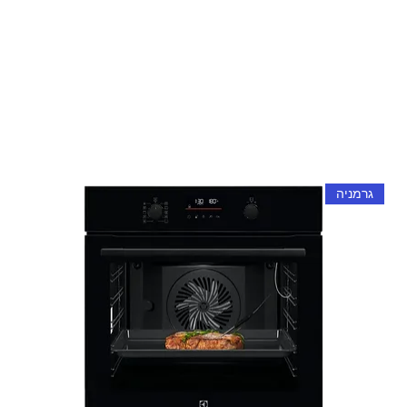
גרמניה