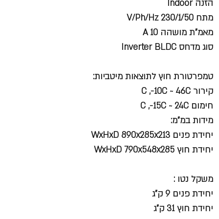
הזנה Indoor
מתח V/Ph/Hz 230/1/50
מאמ"ת מושהה A 10
סוג מדחס Inverter BLDC
טמפרטורת חוץ לתוצאות מיטביות:
קירור C ,-10C ~ 46C
חימום C ,-15C ~ 24C
מידות במ"מ:
יחידת פנים WxHxD 890x285x213
יחידת חוץ WxHxD 790x548x285
משקל נטו :
יחידת פנים 9 ק"ג
יחידת חוץ 31 ק"ג