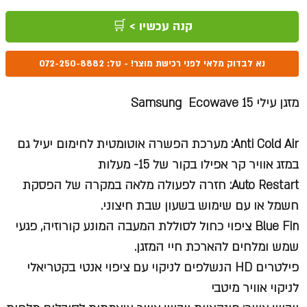
קנה עכשיו > 🛒
נא לבדוק מלאי לפני רכישת מוצר! - טל: 072-250-8882
מזגן עילי Samsung Ecowave 15
Anti Cold Air: מערכת הפשרה אוטומטית לחימום יעיל גם
במזג אוויר קר אפילו בקור של 15- מעלות
Auto Restart: חזרה לפעולה מלאה במקרה של הפסקת
חשמל או עם שימוש בשעון שבת חיצוני.
Blue Fin ציפוי כחול לסוללת המעבה המונע קורוזיה, פגעי
שמש ומלחים להארכת חיי המזגן.
פילטרים HD הנשלפים לניקוי עם ציפוי אנטי בקטריאלי
לניקוי אוויר מיטבי