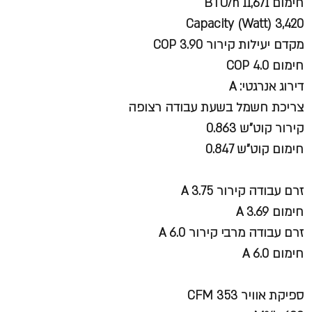
חימום BTU/h 11,671
Capacity (Watt) 3,420
מקדם יעילות קירור COP 3.90
חימום COP 4.0
דירוג אנרגטי: A
צריכת חשמל בשעת עבודה רצופה
קירור קוט"ש 0.863
חימום קוט"ש 0.847
זרם עבודה קירור A 3.75
חימום A 3.69
זרם עבודה מרבי קירור A 6.0
חימום A 6.0
ספיקת אוויר CFM 353