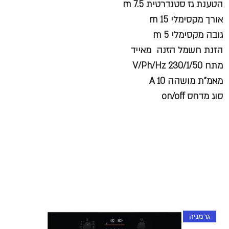
הטענת גז סטנדרטית m 7.5
אורך מקסימלי m 15
גובה מקסימלי m 5
הזנת חשמל הזנה מאייד
מתח V/Ph/Hz 230/1/50
מאמ"ת מושהה A 10
סוג מדחס on/off
גרמניה