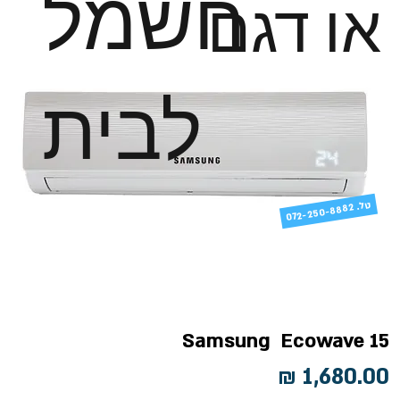
חשמל
או דגם
לבית
טל
072-250-8882 .
Samsung Ecowave 15
מחיר