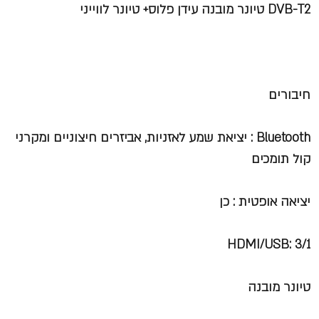
DVB-T2
טיונר מובנה עידן פלוס+ טיונר לווייני
חיבורים
Bluetooth
: יציאת שמע לאזניות, אביזרים חיצוניים ומקרני
קול תומכים
יציאה אופטית : כן
HDMI/USB: 3/1
טיונר מובנה