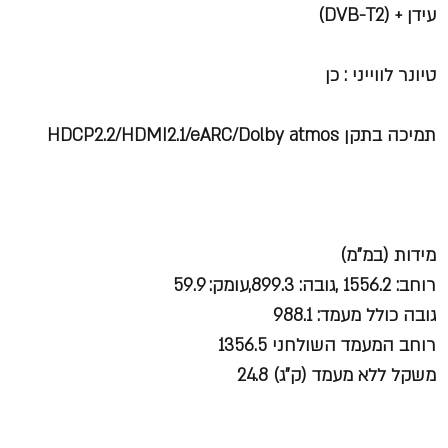
עידן + (
DVB-T2
)
טיונר לווייני : כן
תמיכה בתקן
HDCP2.2/HDMI2.1/eARC/Dolby atmos
מידות (במ”מ)
רוחב: 1556.2 ,גובה: 899.3,עומק: 59.9
גובה כולל מעמד: 988.1
רוחב המעמד השולחני 1356.5
משקל ללא מעמד (ק”ג) 24.8