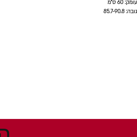
עומק: 60 ס"מ
גובה: 85.7-90.8