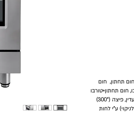
 חום תחתון, חום
בו, חום תחתון+טורבו
ניקוי) ע"י לחות