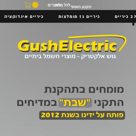
בלוג
לכל המוצרים
תקנון האתר
ב כיריים
כיריים גז מומלצות
כיריים אינדוקציה