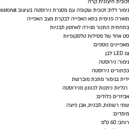
זכוכית חיצונית קרה
גימור דלת: זכוכית שקופה עם מסגרת נירוסטה בעיצוב Professional
תאורה פנימית בתא האפייה לבקרת מצב האפייה
בתחתית התנור מגירה לאחסון תבניות
סט אחד של מסילות טלסקופיות
מאפיינים נוספים:
צג LED לבן
גימור: נירוסטה
כפתורים נירוסטה
ידית בגימור מתכת מוברשת
רגליות ניתנות לכוונון מנירוסטה
אביזרים כלולים:
שתי רשתות, תבנית, אבן פיצה
מימדים:
רוחב: 60 ס"מ