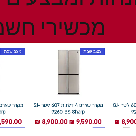
מכשירי חשמ
מצב שבת
מצב שבת
מקרר שארפ 4 דלתות 607 ליטר SJ-
מקרר שארפ 4 דלתות 607 ליטר SJ-
arp
9260-BS Sharp
9
 מבצע
מחיר רגיל
מחיר מבצע
מחיר רגי
1400 סל"ד
תוצרת איטליה
מצב שבת