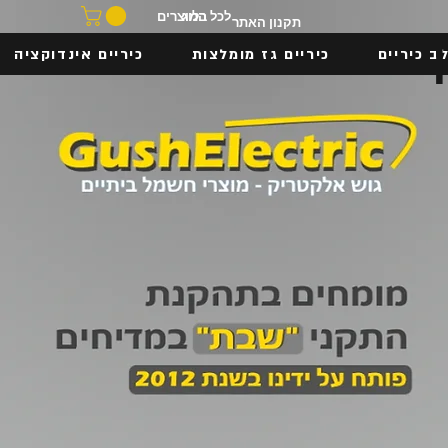
בלוג
לכל המוצרים
תקנון האתר
ב כיריים
כיריים גז מומלצות
כיריים אינדוקציה