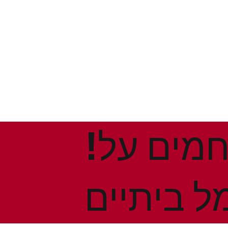
!הנחות ומבצעים חמים על
ל ביתיים