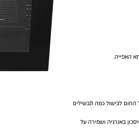
א האפייה.
ל החום לבישול כמה תבשילים
כון באנרגיה ושמירה על