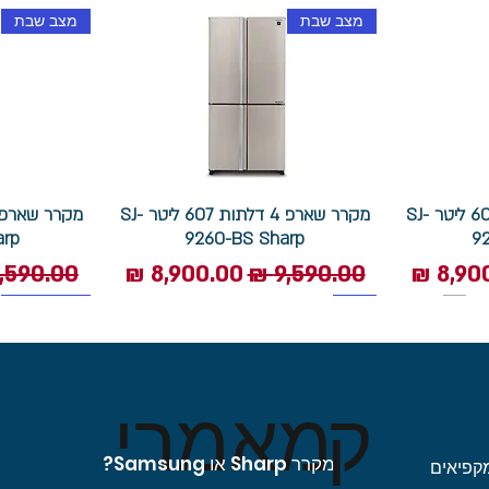
מצב שבת
מצב שבת
מקרר שארפ 4 דלתות 607 ליטר SJ-
מקרר שארפ 4 דלתות 607 ליטר SJ-
arp
9260-BS Sharp
9
 מבצע
מחיר רגיל
מחיר מבצע
מחיר רגי
1400 סל"ד
תוצרת איטליה
מצב שבת
ק
מאמרי
מקרר Sharp או Samsung?
קפיאים