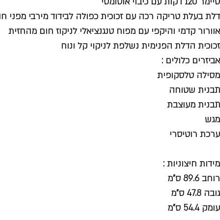
טיימר 120 דקות עם כיבוי אוטומטי
דלת בעלת טריקה רכה עם זכוכית כפולה לבידוד מירבי מפני חו
אוורור קדמי והיקפי עם מפוח טנגנציאלי לניקוז חום מהחזית
זכוכית הדלת הפנימית נשלפת לניקוי קל ונוח
אביזרים כלולים :
מסילה טלסקופית
תבנית שטוחה
תבנית מעוצבת
מגש
ערכת רוטיסרי
מידות חיצוניות :
רוחב 89.6 ס"מ
גובה 47.8 ס"מ
עומק 54.4 ס"מ