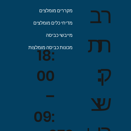
ב
ר
מקררים מומלצים
מדיחי כלים מומלצים
ת
ת
מייבשי כביסה
מכונות כביסה מומלצות
18:
:
ק
00
–
צ
ש
09: