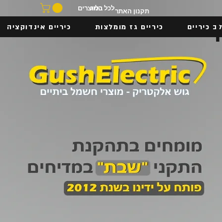
בלוג
לכל המוצרים
תקנון האתר
ב כיריים
כיריים גז מומלצות
כיריים אינדוקציה