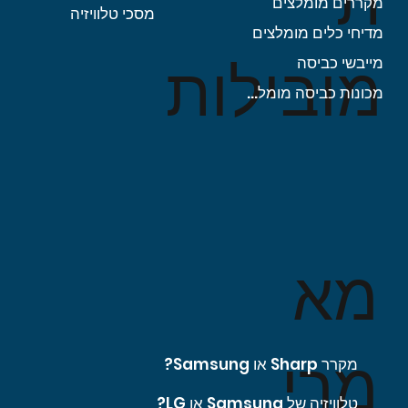
ת
מקררים מומלצים
מסכי טלוויזיה
מדיחי כלים מומלצים
מובילות
מייבשי כביסה
מכונות כביסה מומלצות
מא
מרי
מקרר Sharp או Samsung?
טלוויזיה של Samsung או LG?