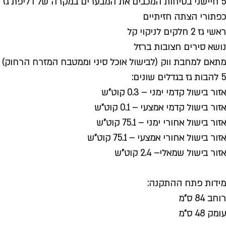
5 חיישני בטיחות המכבים את המבערים במקרה של דליפת גז
כפתורי הצתה חזיתיים
ראשי גז 2 חלקים לניקוי קל
נושא סירים חצובות ברזל
מתאם למחבת ווק (לבישול אוכל סיני וממטבח המזרח הרחוק)
5 להבות גז בגדלים שונים:
אזור בישול קדמי ימני – 0.3 קוט"ש
אזור בישול קדמי אמצעי – 0.1 קוט"ש
אזור בישול אחורי ימני – 75.1 קוט"ש
אזור בישול אחורי אמצעי – 75.1 קוט"ש
אזור בישול שמאלי– 2.4 קוט"ש
מידות פתח ההתקנה:
רוחב 84 ס"מ
עומק 48 ס"מ