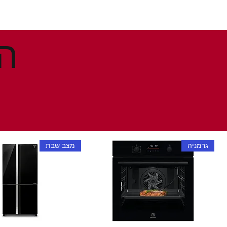
גרמניה
מצב שבת