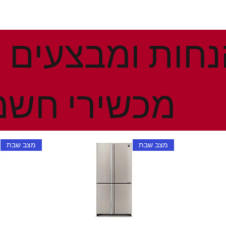
מכשירי חשמ
מצב שבת
מצב שבת