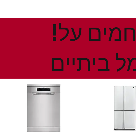
!הנחות ומבצעים חמים על
ל ביתיים