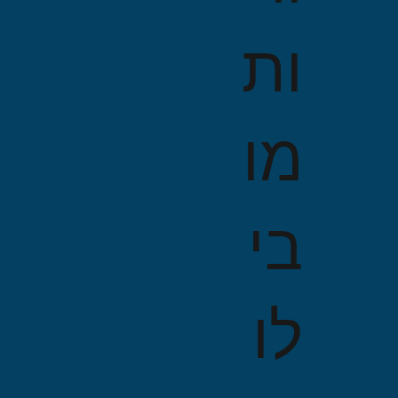
ות
מו
בי
לו