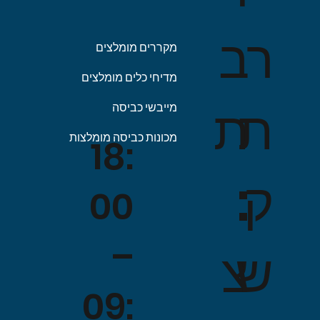
ב
ר
מקררים מומלצים
מדיחי כלים מומלצים
ת
ת
מייבשי כביסה
מכונות כביסה מומלצות
18:
:
ק
00
–
צ
ש
09: