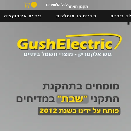
בלוג
לכל המוצרים
תקנון האתר
ב כיריים
כיריים גז מומלצות
כיריים אינדוקציה