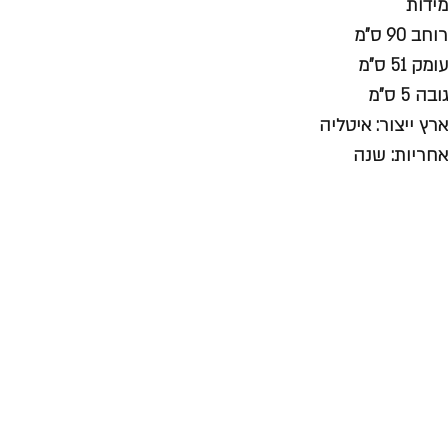
מידות
רוחב 90 ס"מ
עומק 51 ס"מ
גובה 5 ס"מ
ארץ ייצור: איטליה
אחריות: שנה