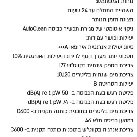
נוחות המשתמש:
השהיית התחלה עד 24 שעות
תצוגת הזמן הנותר
ניקוי אוטומטי של מגירת תכשיר כביסה AutoClean
יעילות וכושר עמידות:
סיווג יעילות אנרגטית אירופאי A+++
חסכוני יותר מערך הסף לדירוג היעילות האנרגטית 10%
צריכת הספק שנתית בקווט"ש 177
צריכת מים שנתית בליטרים 10,120
יעילות הסחיטה B
פליטת רעש בעת הכביסה ב- dB(A) re 1 pW 50
פליטת רעש בעת הכביסה ב- dB(A) re 1 pW 74
צריכת מים בליטרים בתוכנית כותנה תקנית ב- C600
במטען כביסה מלא 46
צריכת אנרגיה בקווט"ש בתוכנית כותנה תקנית ב- C600