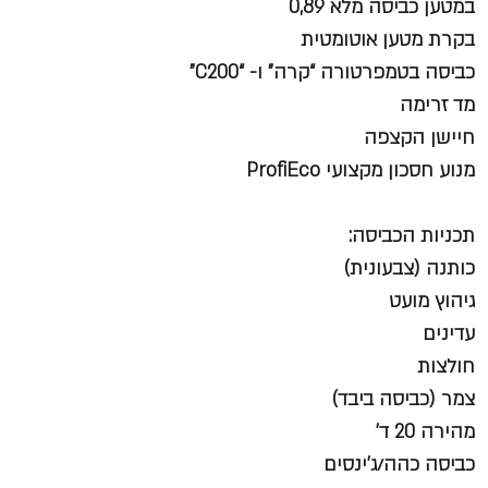
במטען כביסה מלא 0,89
בקרת מטען אוטומטית
כביסה בטמפרטורה “קרה” ו- “C200”
מד זרימה
חיישן הקצפה
מנוע חסכון מקצועי ProfiEco
תכניות הכביסה:
כותנה (צבעונית)
גיהוץ מועט
עדינים
חולצות
צמר (כביסה ביבד)
מהירה 20 ד’
כביסה כהה/ג’ינסים