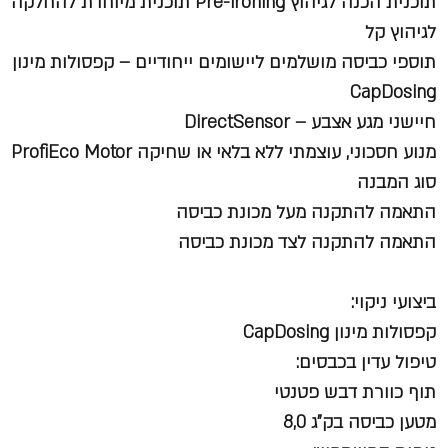
תוכנית הכנה לגיהוץ Pre-ironing תוכנית מיוחדת להחלקה
לגיהוץ קל
תוספי כביסה מושלמים ליישומים ייחודיים – קפסולות מינון
CapDosing
חיישני מגע אצבע – DirectSensor
מנוע חסכוני, עוצמתי ללא בלאי או שחיקה ProfiEco Motor
סוג המבנה
התאמה להתקנה מעל מכונת כביסה
התאמה להתקנה לצד מכונת כביסה
ביצועי ניקוי:
קפסולות מינון CapDosing
טיפול עדין בכבסים:
תוף כוורת דבש פטנטי
מטען כביסה בק"ג 8,0