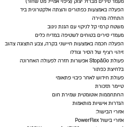
מעמד סירים מברזל יצוק (ציפוי אמייל מט שחור)
הפעלה באמצעות כפתורים והצתה אלקטרונית ביד
התחלה מהירה
משטח קרמי קל לניקוי עם הגנת ניגוב
מעמדי סירים בטוחים לשטיפה במדיח כלים
הפעלה חכמה באמצעות חיישני בקרה, צבע התצוגה צהוב
זיהוי רציף של הסיר וגודלו
פעולת Stop&Go אפשרות חזרה לפעולה האחרונה
בלחיצת כפתור
פעולת חידוש לאחר כיבוי פתאומי
טיימר תזכורת
החתחממות אוטומטית שמירת חום
הגדרות אישיות מותאמות
אזורי הבישול:
אזורי בישול PowerFlex