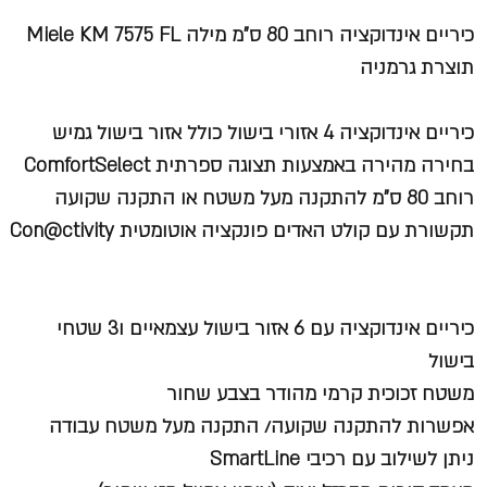
כיריים אינדוקציה רוחב 80 ס"מ מילה Miele KM 7575 FL
תוצרת גרמניה
כיריים אינדוקציה 4 אזורי בישול כולל אזור בישול גמיש
בחירה מהירה באמצעות תצוגה ספרתית ComfortSelect
רוחב 80 ס"מ להתקנה מעל משטח או התקנה שקועה
תקשורת עם קולט האדים פונקציה אוטומטית Con@ctivity
כיריים אינדוקציה עם 6 אזור בישול עצמאיים ו3 שטחי
בישול
משטח זכוכית קרמי מהודר בצבע שחור
אפשרות להתקנה שקועה/ התקנה מעל משטח עבודה
ניתן לשילוב עם רכיבי SmartLine