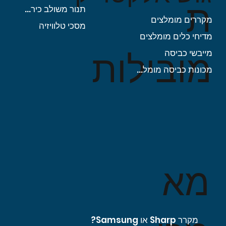
ת
תנור משולב כיריים
מקררים מומלצים
מסכי טלוויזיה
מדיחי כלים מומלצים
מובילות
מייבשי כביסה
מכונות כביסה מומלצות
מא
מקרר Sharp או Samsung?